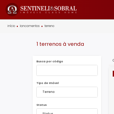
início
lancamentos
terreno
1 terrenos à venda
Busca por código
Tipo de Imóvel