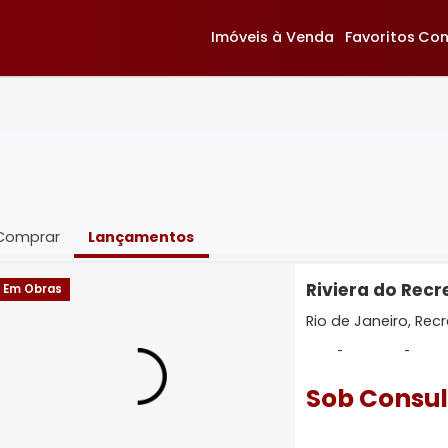
Imóveis à Venda
F
Comprar
Lançamentos
Rivie
Em Obras
Rio de 
-
Sob