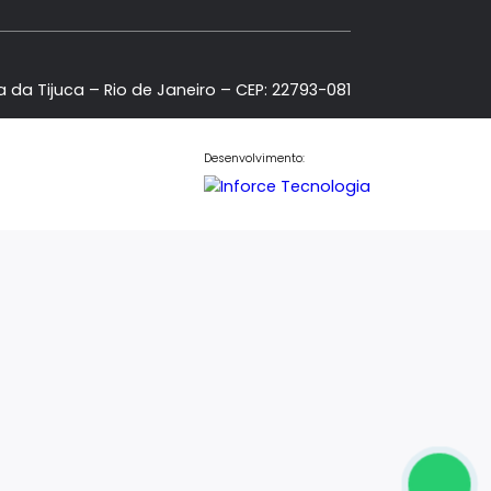
 Tower, Barra da Tijuca – Rio de Janeiro – CEP: 22793-08
Desenvolvimento: