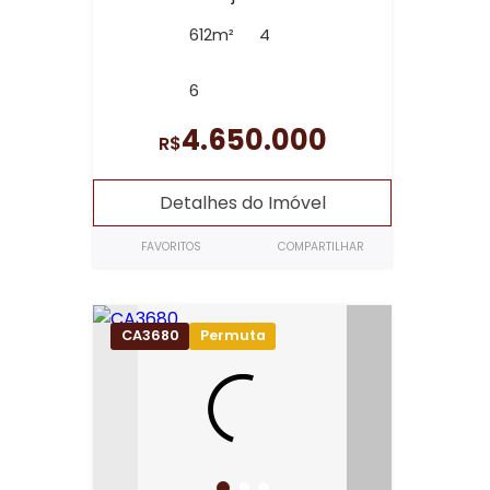
612m²
4
6
4.650.000
R$
Detalhes do Imóvel
FAVORITOS
COMPARTILHAR
CA3680
Permuta