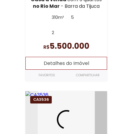
no Rio Mar
- Barra da Tijuca
310m²
5
2
5.500.000
R$
Detalhes do Imóvel
FAVORITOS
COMPARTILHAR
CA3536