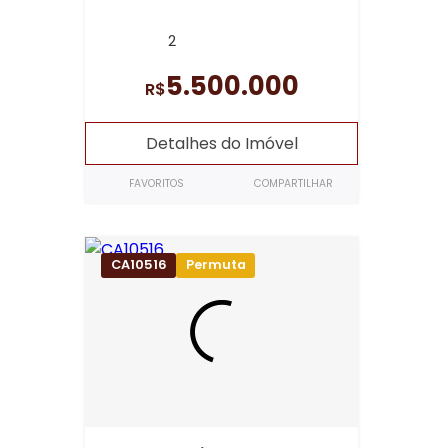
2
5.500.000
R$
Detalhes do Imóvel
FAVORITOS
COMPARTILHAR
CA10516
Permuta