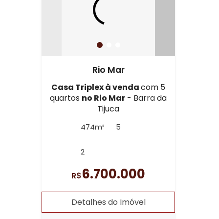
Rio Mar
Casa Triplex à venda
com 5
quartos
no Rio Mar
- Barra da
Tijuca
474m²
5
2
6.700.000
R$
Detalhes do Imóvel