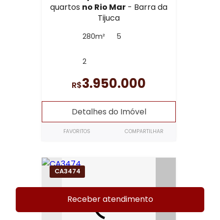
quartos
no Rio Mar
- Barra da
Tijuca
280m²
5
2
3.950.000
R$
Detalhes do Imóvel
FAVORITOS
COMPARTILHAR
CA3474
Receber atendimento