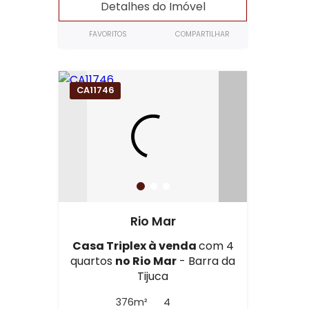
Detalhes do Imóvel
FAVORITOS
COMPARTILHAR
CA11746
Rio Mar
Casa Triplex à venda
com 4
quartos
no Rio Mar
- Barra da
Tijuca
376m²
4