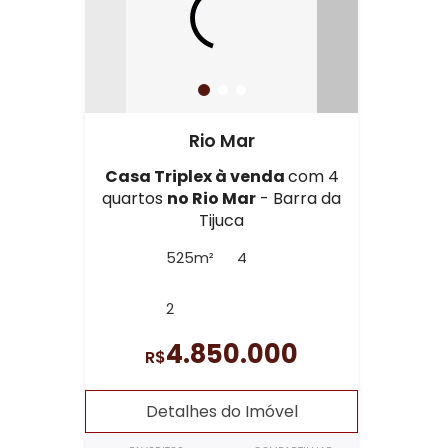
Rio Mar
Casa Triplex à venda
com 4
quartos
no Rio Mar
- Barra da
Tijuca
525m²
4
2
4.850.000
R$
Detalhes do Imóvel