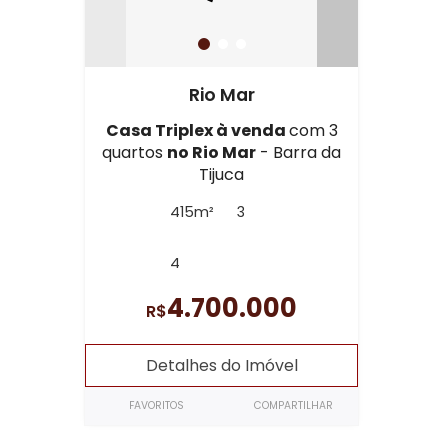
Rio Mar
Casa Triplex à venda
com 3
quartos
no Rio Mar
- Barra da
Tijuca
415m²
3
4
4.700.000
R$
Detalhes do Imóvel
FAVORITOS
COMPARTILHAR