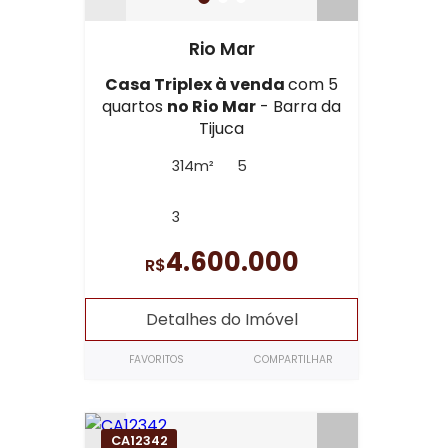
Rio Mar
Casa Triplex à venda
com 5
quartos
no Rio Mar
- Barra da
Tijuca
314m²
5
3
4.600.000
R$
Detalhes do Imóvel
FAVORITOS
COMPARTILHAR
CA12342