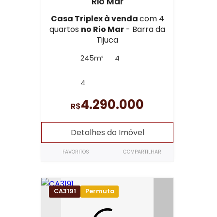
Rio Mar
Casa Triplex à venda
com 4
quartos
no Rio Mar
- Barra da
Tijuca
245m²
4
4
4.290.000
R$
Detalhes do Imóvel
FAVORITOS
COMPARTILHAR
CA3191
Permuta