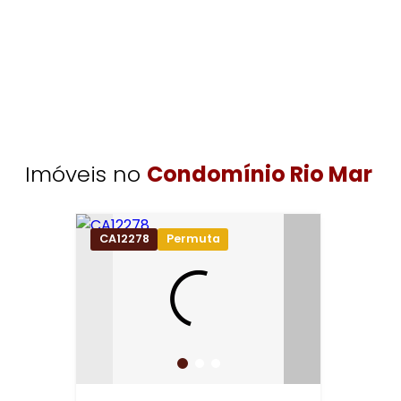
Imóveis no
Condomínio Rio Mar
CA12278
Permuta