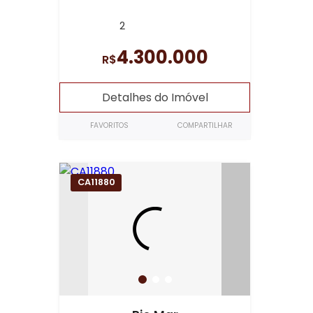
2
4.300.000
R$
Detalhes do Imóvel
FAVORITOS
COMPARTILHAR
CA11880