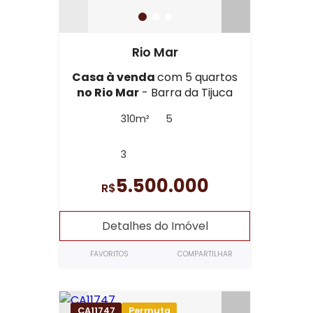
Rio Mar
Casa à venda
com 5 quartos
no Rio Mar
- Barra da Tijuca
310m²
5
3
5.500.000
R$
Detalhes do Imóvel
FAVORITOS
COMPARTILHAR
CA11747
Permuta