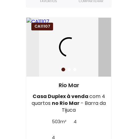
FAVORITOS
COMPARTILHAR
CA11107
Rio Mar
Casa Duplex à venda
com 4
quartos
no Rio Mar
- Barra da
Tijuca
503m²
4
4