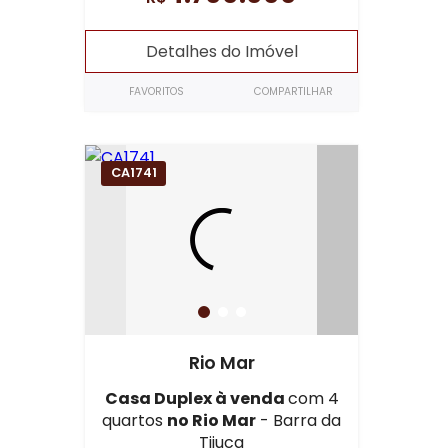
Detalhes do Imóvel
FAVORITOS
COMPARTILHAR
CA1741
Rio Mar
Casa Duplex à venda
com 4
quartos
no Rio Mar
- Barra da
Tijuca