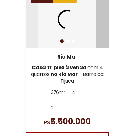
Rio Mar
Casa Triplex à venda
com 4
quartos
no Rio Mar
- Barra da
Tijuca
376m²
4
2
5.500.000
R$