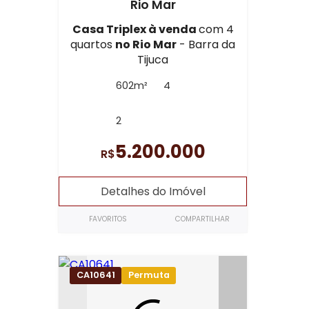
Rio Mar
Casa Triplex à venda
com 4
quartos
no Rio Mar
- Barra da
Tijuca
602m²
4
2
5.200.000
R$
Detalhes do Imóvel
FAVORITOS
COMPARTILHAR
CA10641
Permuta