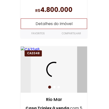
4.800.000
R$
Detalhes do Imóvel
FAVORITOS
COMPARTILHAR
CA3348
Rio Mar
Casa Triplex à venda
com 5