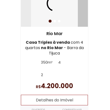
Rio Mar
Casa Triplex à venda
com 4
quartos
no Rio Mar
- Barra da
Tijuca
350m²
4
2
4.200.000
R$
Detalhes do Imóvel
FAVORITOS
COMPARTILHAR