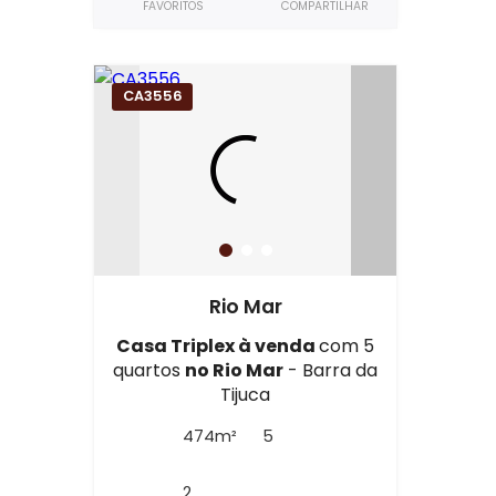
FAVORITOS
COMPARTILHAR
CA3556
Rio Mar
Casa Triplex à venda
com 5
quartos
no Rio Mar
- Barra da
Tijuca
474m²
5
2