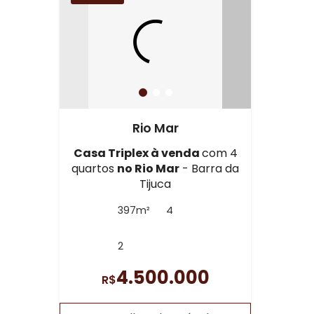
Rio Mar
Casa Triplex à venda
com 4
quartos
no Rio Mar
- Barra da
Tijuca
397m²
4
2
4.500.000
R$