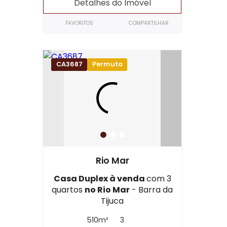
Detalhes do Imóvel
FAVORITOS
COMPARTILHAR
CA3687
Permuta
Rio Mar
Casa Duplex à venda
com 3
quartos
no Rio Mar
- Barra da
Tijuca
510m²
3