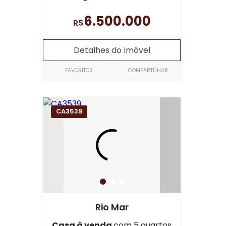
6.500.000
R$
Detalhes do Imóvel
FAVORITOS
COMPARTILHAR
CA3539
Rio Mar
Casa à venda
com 5 quartos