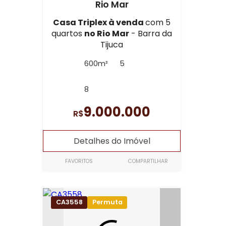
Rio Mar
Casa Triplex à venda
com 5
quartos
no Rio Mar
- Barra da
Tijuca
600m²
5
8
9.000.000
R$
Detalhes do Imóvel
FAVORITOS
COMPARTILHAR
CA3558
Permuta