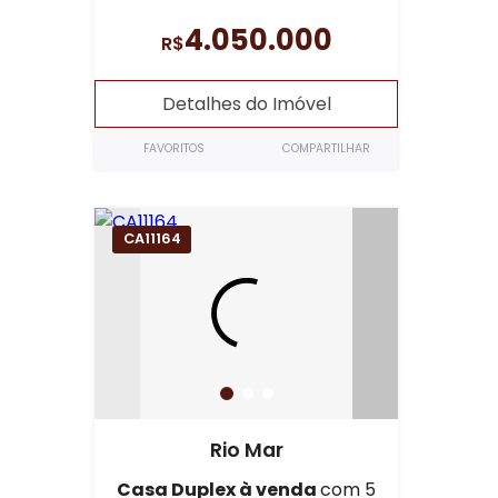
4.050.000
R$
Detalhes do Imóvel
FAVORITOS
COMPARTILHAR
CA11164
Rio Mar
Casa Duplex à venda
com 5