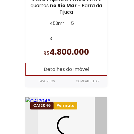
quartos
no Rio Mar
- Barra da
Tijuca
453m²
5
3
4.800.000
R$
Detalhes do Imóvel
FAVORITOS
COMPARTILHAR
CA12046
Permuta