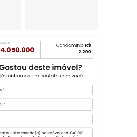
VALOR DO IMÓVEL
ILHAR
Condomínio
R$
R$ 4.050.000
2.200
m
Gostou deste imóvel?
Nós entramos em contato com você