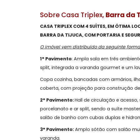
Sobre Casa Triplex,
Barra
CASA TRIPLEX COM 4 SUÍTES, EM ÓT
BARRA DA TIJUCA, COM PORTARIA E
O imóvel vem distribuído da seguinte
1° Pavimento
: Ampla sala em três a
split, integrada a varanda gourmet e
Copa cozinha, bancadas com armário