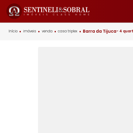
Barra da Tijuca
Início
imóveis
venda
casa triplex
-