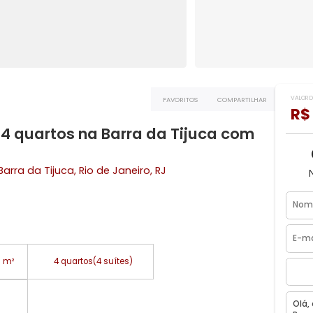
FAVORITOS
COMPART
com 4 quartos na Barra da Tijuca co
io Mar
Barra da Tijuca
, Rio de Janeiro, RJ