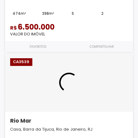
474m²
398m²
5
2
6.500.000
R$
VALOR DO IMÓVEL
FAVORITOS
COMPARTILHAR
CA3539
Rio Mar
Casa, Barra da Tijuca, Rio de Janeiro, RJ