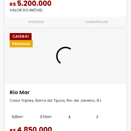
5.200.000
R$
VALOR DO IMÓVEL
FAVORITOS
COMPARTILHAR
CA10641
Permuta
Rio Mar
Casa Triplex, Barra da Tijuca, Rio de Janeiro, RJ
525m²
370m²
4
2
4.850.000
R$