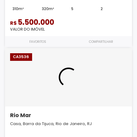
310m²
320m²
5
2
5.500.000
R$
VALOR DO IMÓVEL
FAVORITOS
COMPARTILHAR
CA3536
Rio Mar
Casa, Barra da Tijuca, Rio de Janeiro, RJ