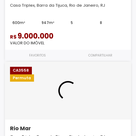
Casa Triplex, Barra da Tijuca, Rio de Janeiro, RJ
600m²
947m²
5
8
9.000.000
R$
VALOR DO IMÓVEL
FAVORITOS
COMPARTILHAR
CA3558
Permuta
Rio Mar