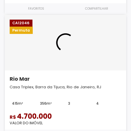
FAVORITOS
COMPARTILHAR
CA12046
Permuta
Rio Mar
Casa Triplex, Barra da Tijuca, Rio de Janeiro, RJ
415m²
356m²
3
4
4.700.000
R$
VALOR DO IMÓVEL