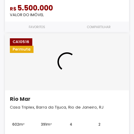
5.500.000
R$
VALOR DO IMÓVEL
FAVORITOS
COMPARTILHAR
CA10516
Permuta
Rio Mar
Casa Triplex, Barra da Tijuca, Rio de Janeiro, RJ
602m²
391m²
4
2