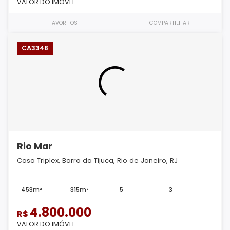
VALOR DO IMÓVEL
FAVORITOS
COMPARTILHAR
CA3348
Rio Mar
Casa Triplex, Barra da Tijuca, Rio de Janeiro, RJ
453m²
315m²
5
3
4.800.000
R$
VALOR DO IMÓVEL