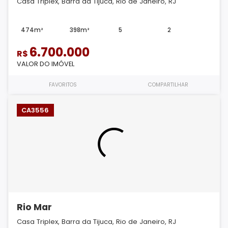
Casa Triplex, Barra da Tijuca, Rio de Janeiro, RJ
474m²
398m²
5
2
6.700.000
R$
VALOR DO IMÓVEL
FAVORITOS
COMPARTILHAR
CA3556
Rio Mar
Casa Triplex, Barra da Tijuca, Rio de Janeiro, RJ