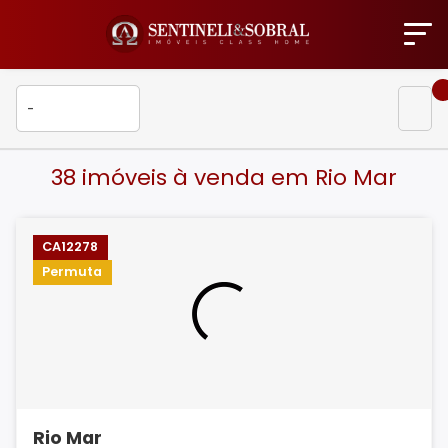
38 imóveis à venda em Rio Mar
CA12278
Permuta
Rio Mar