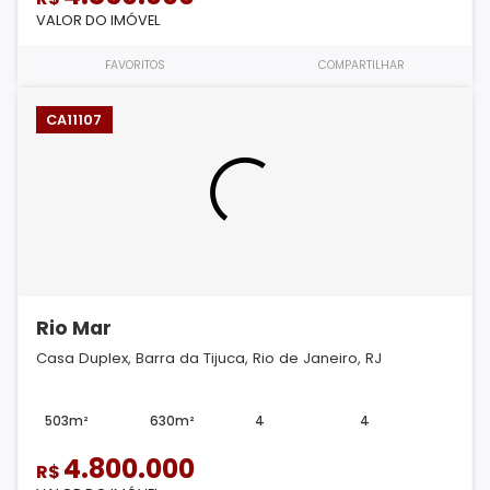
VALOR DO IMÓVEL
FAVORITOS
COMPARTILHAR
CA11107
Rio Mar
Casa Duplex, Barra da Tijuca, Rio de Janeiro, RJ
503m²
630m²
4
4
4.800.000
R$