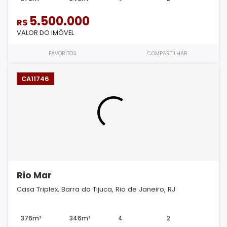
5.500.000
R$
VALOR DO IMÓVEL
FAVORITOS
COMPARTILHAR
CA11746
Rio Mar
Casa Triplex, Barra da Tijuca, Rio de Janeiro, RJ
376m²
346m²
4
2