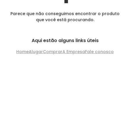
Parece que não conseguimos encontrar o produto
que você está procurando.
Aqui estão alguns links úteis
Home
Alugar
Comprar
A Empresa
Fale conosco