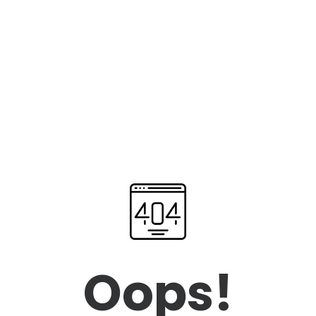
Oops!