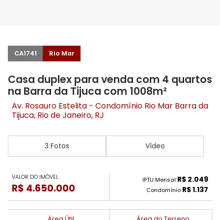
CA1741
Rio Mar
Casa duplex para venda com 4 quartos
na Barra da Tijuca com 1008m²
Av. Rosauro Estelita - Condomínio Rio Mar
Barra da
Tijuca
, Rio de Janeiro, RJ
3 Fotos
Vídeo
VALOR DO IMÓVEL
R$ 2.049
IPTU Mensal
R$ 4.650.000
R$ 1.137
Condomínio
Área Útil
Área do Terreno