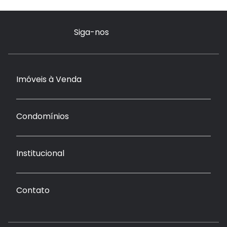
Siga-nos
Imóveis à Venda
Condomínios
Institucional
Contato