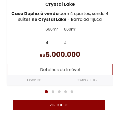
Crystal Lake
Casa Duplex à venda
com 4 quartos, sendo 4
suítes
no Crystal Lake
- Barra da Tijuca
666m²
660m²
4
4
5.000.000
R$
Detalhes do Imóvel
FAVORITOS
COMPARTILHAR
VER TODOS