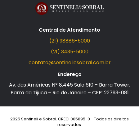
Central de Atendimento
(21) 98886-5000
(21) 3435-5000
contato@sentineliesobral.com.br
Endereço
Av. das Américas Nº 8.445 Sala 610 – Barra Tower,
Barra da Tijuca – Rio de Janeiro – CEP: 22793-081
2025 Sentineli e Sobral. CRECI 005895-0 - Todos os direitos
reservados.