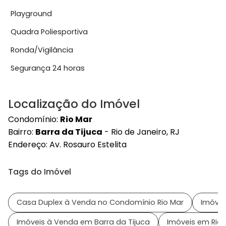
Playground
Quadra Poliesportiva
Ronda/Vigilância
Segurança 24 horas
Localização do Imóvel
Condomínio:
Rio Mar
Bairro:
Barra da Tijuca
- Rio de Janeiro, RJ
Endereço:
Av. Rosauro Estelita
Tags do Imóvel
Casa Duplex à Venda no Condomínio Rio Mar
Imóvei
Imóveis à Venda em Barra da Tijuca
Imóveis em Rio 