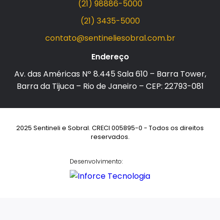
(21) 98886-5000
(21) 3435-5000
contato@sentineliesobral.com.br
Endereço
Av. das Américas Nº 8.445 Sala 610 – Barra Tower,
Barra da Tijuca – Rio de Janeiro – CEP: 22793-081
2025 Sentineli e Sobral. CRECI 005895-0 - Todos os direitos
reservados.
Desenvolvimento: