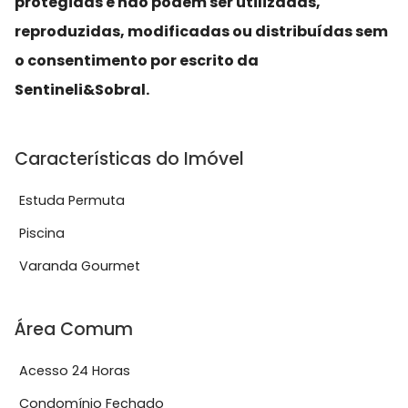
protegidas e não podem ser utilizadas,
reproduzidas, modificadas ou distribuídas sem
o consentimento por escrito da
Sentineli&Sobral.
Características do Imóvel
Estuda Permuta
Piscina
Varanda Gourmet
Área Comum
Acesso 24 Horas
Condomínio Fechado