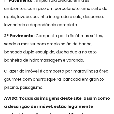
1° Pavimento
: Ampla sala dividida em três
ambientes, com piso em porcelanato, uma suíte de
apoio, lavabo, cozinha integrada a sala, despensa,
lavanderia e dependência completa.
2° Pavimento:
Composto por três ótimas suítes,
sendo a master com amplo salão de banho,
bancada dupla esculpida, ducha dupla no teto,
banheira de hidromassagem e varanda.
O lazer do imóvel é composto por maravilhosa área
gourmet com churrasqueira, bancada em granito,
piscina, paisagismo.
AVISO: Todas as imagens deste site, assim como
a descrição do imóvel, estão legalmente