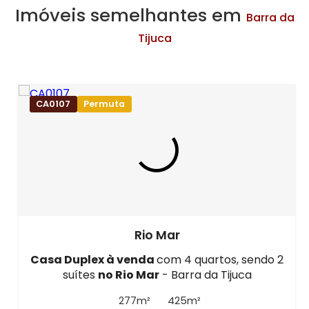
Imóveis semelhantes em
Barra da
Tijuca
CA0107
Permuta
Rio Mar
Casa Duplex à venda
com 4 quartos, sendo 2
suítes
no Rio Mar
- Barra da Tijuca
277m²
425m²