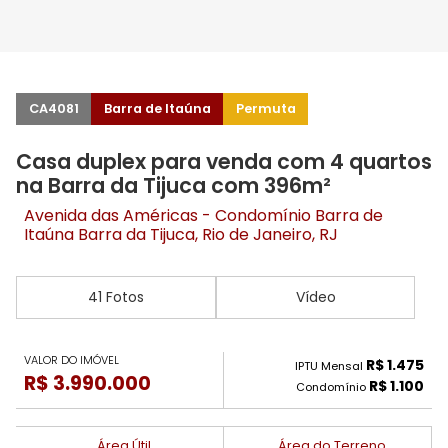
CA4081
Barra de Itaúna
Permuta
Casa duplex para venda com 4 quartos
na Barra da Tijuca com 396m²
Avenida das Américas - Condomínio Barra de
Itaúna
Barra da Tijuca
, Rio de Janeiro, RJ
41 Fotos
Vídeo
VALOR DO IMÓVEL
R$ 1.475
IPTU Mensal
R$ 3.990.000
R$ 1.100
Condomínio
Área Útil
Área do Terreno