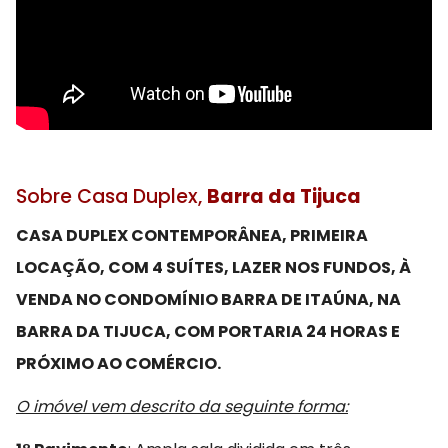
Sobre Casa Duplex,
Barra da Tijuca
CASA DUPLEX CONTEMPORÂNEA, PRIMEIRA
LOCAÇÃO, COM 4 SUÍTES, LAZER NOS FUNDOS, À
VENDA NO CONDOMÍNIO BARRA DE ITAÚNA, NA
BARRA DA TIJUCA, COM PORTARIA 24 HORAS E
PRÓXIMO AO COMÉRCIO.
O imóvel vem descrito da seguinte forma: