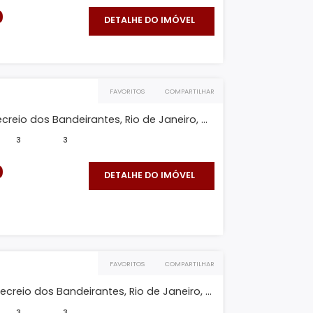
mento Linear, Recreio dos Bandeirantes, Rio de
..
²
600m²
3
3
800.000
DETALHE DO IMÓVEL
O IMÓVEL
FAVORITOS
COMPARTILHAR
 B
ra Linear, Recreio dos Bandeirantes, Rio de Janeiro, ...
192m²
3
3
800.000
DETALHE DO IMÓVEL
O IMÓVEL