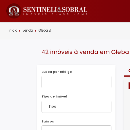
início
venda
Gleba B
42 imóveis à venda em G
Busca por código
Tipo de Imóvel