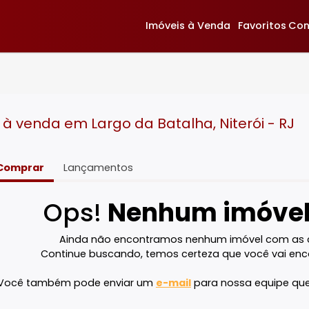
Imóveis à Venda
F
as à venda em Largo da Batalha, Niter
Comprar
Lançamentos
Ops!
Nenhum im
Ainda não encontramos nenhum imóve
Continue buscando, temos certeza que v