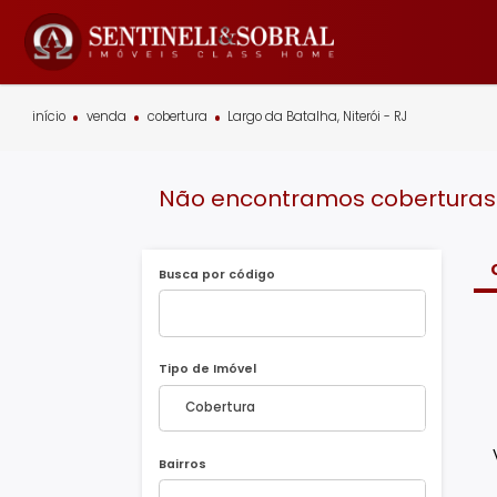
início
venda
cobertura
Largo da Batalha, Niterói - RJ
Não encontramos cobertur
Busca por código
Tipo de Imóvel