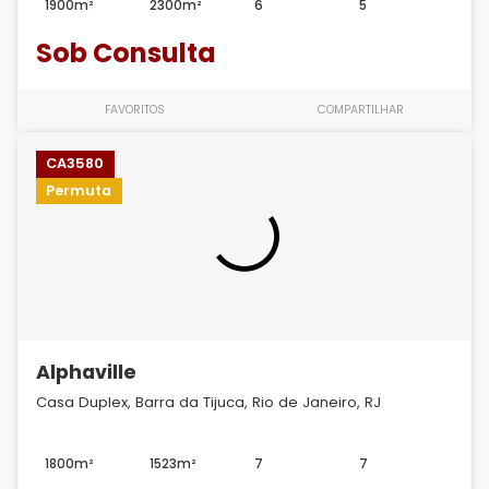
1900m²
2300m²
6
5
Sob Consulta
FAVORITOS
COMPARTILHAR
CA3580
Permuta
Alphaville
Casa Duplex, Barra da Tijuca, Rio de Janeiro, RJ
1800m²
1523m²
7
7