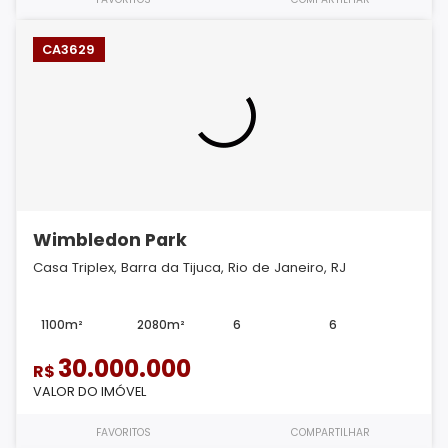
CA3629
Wimbledon Park
Casa Triplex, Barra da Tijuca, Rio de Janeiro, RJ
1100m²
2080m²
6
6
30.000.000
R$
VALOR DO IMÓVEL
FAVORITOS
COMPARTILHAR