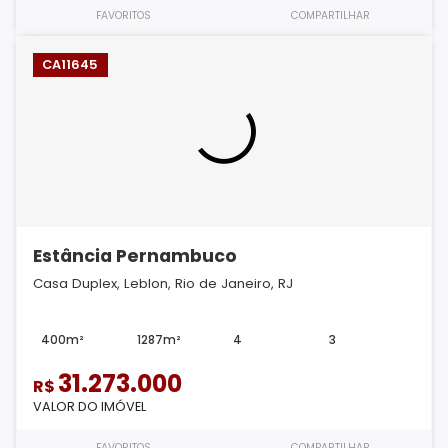
FAVORITOS
COMPARTILHAR
CA11645
Estância Pernambuco
Casa Duplex, Leblon, Rio de Janeiro, RJ
400m²
1287m²
4
3
31.273.000
R$
VALOR DO IMÓVEL
FAVORITOS
COMPARTILHAR