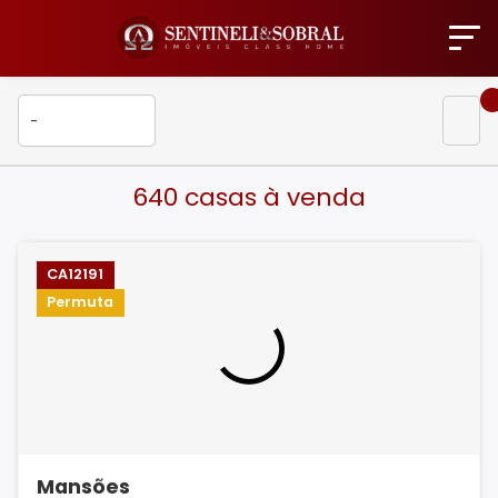
640 casas à venda
CA12191
Permuta
Mansões