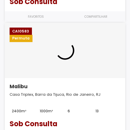
Sob Consulta
FAVORITOS
COMPARTILHAR
CA10583
Permuta
Malibu
Casa Triplex, Barra da Tijuca, Rio de Janeiro, RJ
2400m²
1000m²
6
13
Sob Consulta