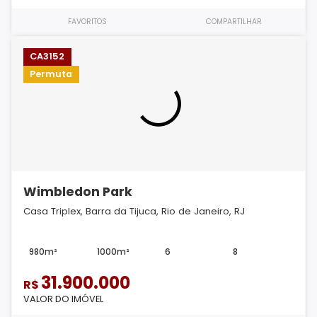
FAVORITOS
COMPARTILHAR
CA3152
Permuta
Wimbledon Park
Casa Triplex, Barra da Tijuca, Rio de Janeiro, RJ
980m²
1000m²
6
8
31.900.000
R$
VALOR DO IMÓVEL