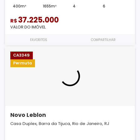
400m²
1655m²
4
6
37.225.000
R$
VALOR DO IMÓVEL
FAVORITOS
COMPARTILHAR
CA3349
Permuta
Novo Leblon
Casa Duplex, Barra da Tijuca, Rio de Janeiro, RJ