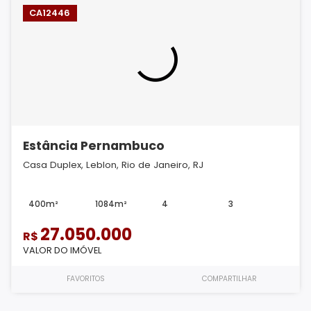
CA12446
Estância Pernambuco
Casa Duplex, Leblon, Rio de Janeiro, RJ
400m²
1084m²
4
3
27.050.000
R$
VALOR DO IMÓVEL
FAVORITOS
COMPARTILHAR