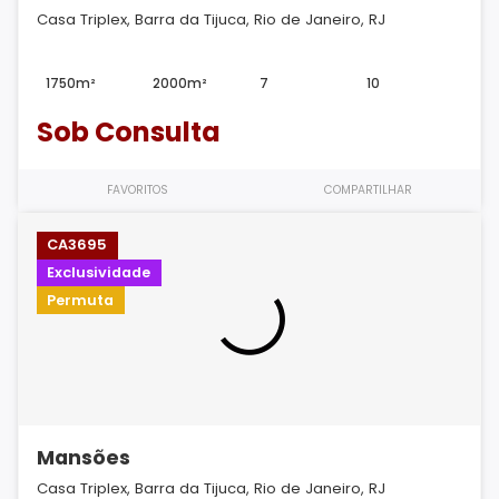
Casa Triplex, Barra da Tijuca, Rio de Janeiro, RJ
1750m²
2000m²
7
10
Sob Consulta
FAVORITOS
COMPARTILHAR
CA3695
Exclusividade
Permuta
Mansões
Casa Triplex, Barra da Tijuca, Rio de Janeiro, RJ