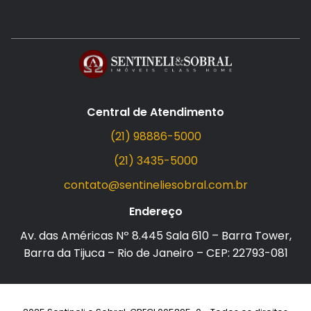
Central de Atendimento
(21) 98886-5000
(21) 3435-5000
contato@sentineliesobral.com.br
Endereço
Av. das Américas Nº 8.445 Sala 610 – Barra Tower,
Barra da Tijuca – Rio de Janeiro – CEP: 22793-081