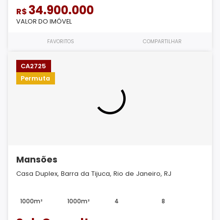
34.900.000
R$
VALOR DO IMÓVEL
FAVORITOS
COMPARTILHAR
CA2725
Permuta
Mansões
Casa Duplex, Barra da Tijuca, Rio de Janeiro, RJ
1000m²
1000m²
4
8