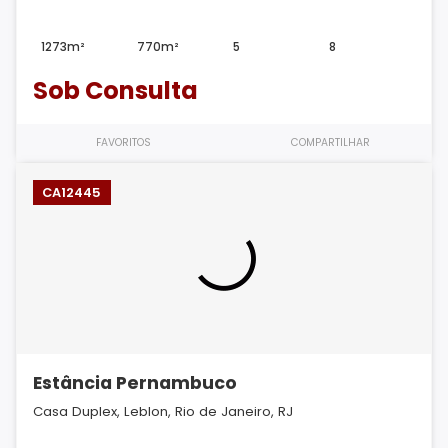
1273m²
770m²
5
8
Sob Consulta
FAVORITOS
COMPARTILHAR
CA12445
Estância Pernambuco
Casa Duplex, Leblon, Rio de Janeiro, RJ