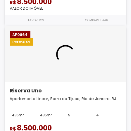
8.500.000
R$
VALOR DO IMÓVEL
FAVORITOS
COMPARTILHAR
AP0864
Permuta
Riserva Uno
Apartamento Linear, Barra da Tijuca, Rio de Janeiro, RJ
435m²
435m²
5
4
8.500.000
R$