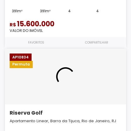
391m²
391m²
4
4
15.600.000
R$
VALOR DO IMÓVEL
FAVORITOS
COMPARTILHAR
AP10834
Permuta
Riserva Golf
Apartamento Linear, Barra da Tijuca, Rio de Janeiro, RJ