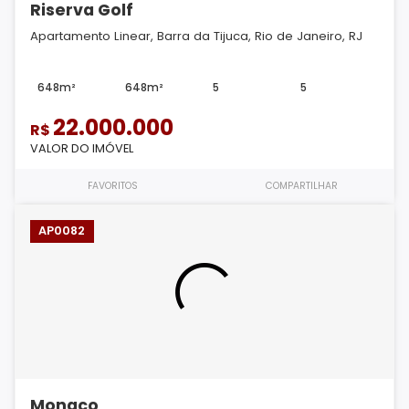
Riserva Golf
Apartamento Linear, Barra da Tijuca, Rio de Janeiro, RJ
648m²
648m²
5
5
22.000.000
R$
VALOR DO IMÓVEL
FAVORITOS
COMPARTILHAR
AP0082
Monaco