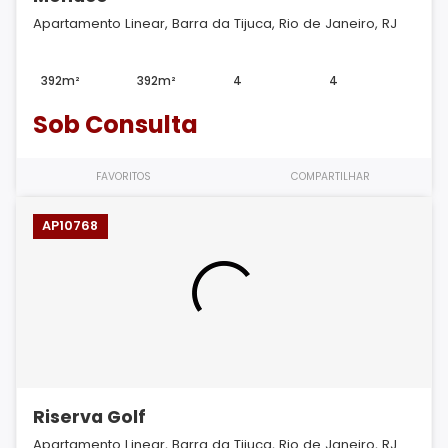
Apartamento Linear, Barra da Tijuca, Rio de Janeiro, RJ
392m²
392m²
4
4
Sob Consulta
FAVORITOS
COMPARTILHAR
AP10768
Riserva Golf
Apartamento Linear, Barra da Tijuca, Rio de Janeiro, RJ