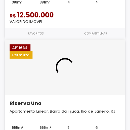
381m²
381m²
4
4
12.500.000
R$
VALOR DO IMÓVEL
FAVORITOS
COMPARTILHAR
AP11634
Permuta
Riserva Uno
Apartamento Linear, Barra da Tijuca, Rio de Janeiro, RJ
555m²
555m²
5
6