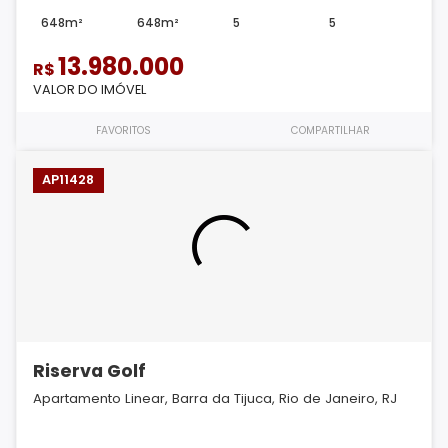
648m²
648m²
5
5
13.980.000
R$
VALOR DO IMÓVEL
FAVORITOS
COMPARTILHAR
AP11428
Riserva Golf
Apartamento Linear, Barra da Tijuca, Rio de Janeiro, RJ