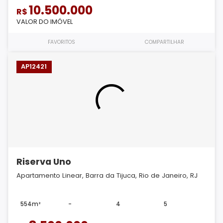
10.500.000
R$
VALOR DO IMÓVEL
FAVORITOS
COMPARTILHAR
AP12421
Riserva Uno
Apartamento Linear, Barra da Tijuca, Rio de Janeiro, RJ
554m²
-
4
5