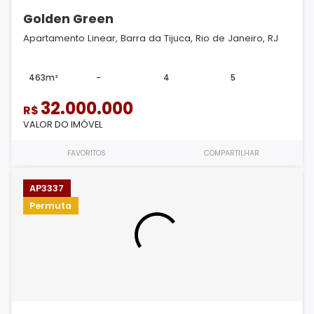
Golden Green
Apartamento Linear, Barra da Tijuca, Rio de Janeiro, RJ
463m²
-
4
5
32.000.000
R$
VALOR DO IMÓVEL
FAVORITOS
COMPARTILHAR
AP3337
Permuta