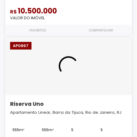
10.500.000
R$
VALOR DO IMÓVEL
FAVORITOS
COMPARTILHAR
AP0867
Riserva Uno
Apartamento Linear, Barra da Tijuca, Rio de Janeiro, RJ
555m²
555m²
5
5