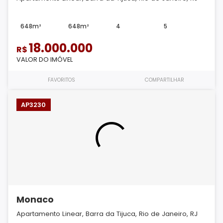
648m²
648m²
4
5
18.000.000
R$
VALOR DO IMÓVEL
FAVORITOS
COMPARTILHAR
AP3230
Monaco
Apartamento Linear, Barra da Tijuca, Rio de Janeiro, RJ