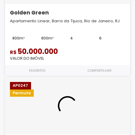
Golden Green
Apartamento Linear, Barra da Tijuca, Rio de Janeiro, RJ
800m²
800m²
4
6
50.000.000
R$
VALOR DO IMÓVEL
FAVORITOS
COMPARTILHAR
AP0247
Permuta