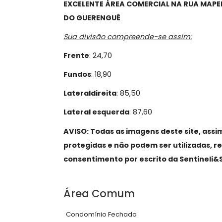
Sobre Terreno,
Taquara
EXCELENTE ÁREA COMERCIAL NA RU
DO GUERENGUÊ
Sua divisão compreende-se assim:
Frente
: 24,70
Fundos
: 18,90
Lateral
direita
: 85,50
Lateral esquerda
: 87,60
AVISO: Todas as imagens deste site