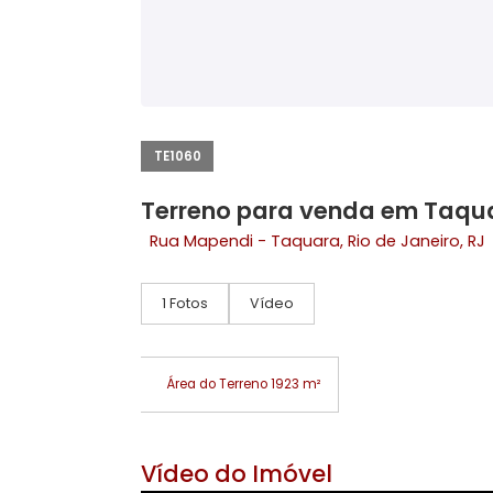
TE1060
Terreno para venda em 
Rua Mapendi -
Taquara
, Rio de Janei
1 Fotos
Vídeo
Área do Terreno 1923 m²