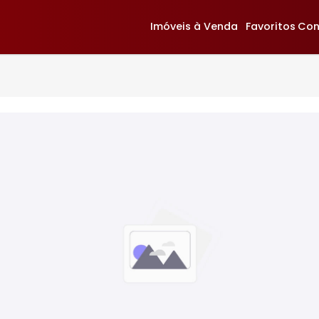
Imóveis à Venda
F