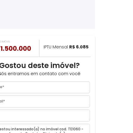
VALOR DO IMÓVEL
ILHAR
R$ 1.500.000
IPTU Mensal
R$ 6.085
Gostou deste imóvel?
Nós entramos em contato com você