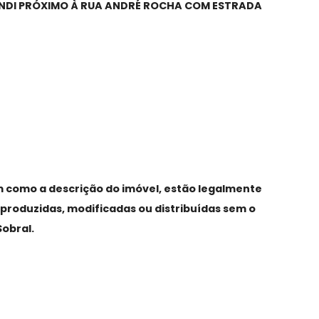
A MAPENDI PRÓXIMO À RUA ANDRÉ ROCHA COM ESTRA
, assim como a descrição do imóvel, estão legalmen