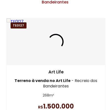
Bandeirantes
TE0127
Art Life
Terreno à venda
no Art Life
- Recreio dos
Bandeirantes
268m²
1.500.000
R$