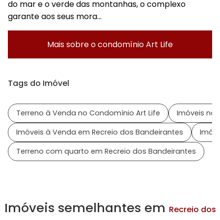
do mar e o verde das montanhas, o complexo
garante aos seus mora...
Mais sobre o condomínio
Art Life
Tags do Imóvel
Terreno à Venda no Condomínio Art Life
Imóveis no 
Imóveis à Venda em Recreio dos Bandeirantes
Imóve
Terreno com quarto em Recreio dos Bandeirantes
Imóveis semelhantes em
Recreio dos