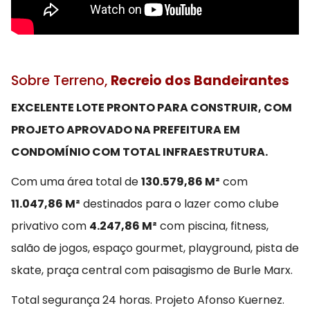
Sobre Terreno,
Recreio dos Bandeirantes
EXCELENTE LOTE PRONTO PARA CONSTRUIR, COM
PROJETO APROVADO NA PREFEITURA EM
CONDOMÍNIO COM TOTAL INFRAESTRUTURA.
Com uma área total de
130.579,86 M²
com
11.047,86 M²
destinados para o lazer como clube
privativo com
4.247,86 M²
com piscina, fitness,
salão de jogos, espaço gourmet, playground, pista de
skate, praça central com paisagismo de Burle Marx.
Total segurança 24 horas. Projeto Afonso Kuernez.