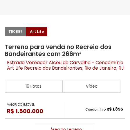
TE0887
Art Life
Terreno para venda no Recreio dos
Bandeirantes com 266m²
Estrada Vereador Alceu de Carvalho - Condomínio
Art Life
Recreio dos Bandeirantes
, Rio de Janeiro, RJ
16 Fotos
Vídeo
VALOR DO IMÓVEL
R$ 1.855
Condomínio
R$ 1.500.000
Área do Terreno