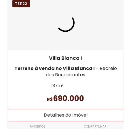
TE1122
Villa Blanca I
Terreno à venda
no Villa Blanca I
- Recreio
dos Bandeirantes
187m²
690.000
R$
Detalhes do Imóvel
FAVORITOS
COMPARTILHAR