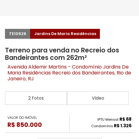
TE10926
Jardins De Maria Residências
Terreno para venda no Recreio dos
Bandeirantes com 262m²
Avenida Aldemir Martins - Condomínio Jardins De
Maria Residências
Recreio dos Bandeirantes
, Rio de
Janeiro, RJ
2 Fotos
Vídeo
VALOR DO IMÓVEL
R$ 68
IPTU Mensal
R$ 850.000
R$ 1.326
Condomínio