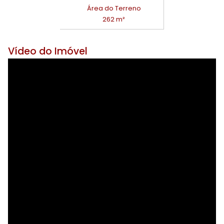
Área do Terreno
262 m²
Vídeo do Imóvel