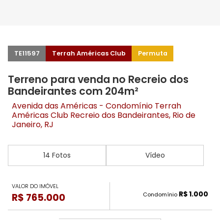
TE11597
Terrah Américas Club
Permuta
Terreno para venda no Recreio dos
Bandeirantes com 204m²
Avenida das Américas - Condomínio Terrah
Américas Club
Recreio dos Bandeirantes
, Rio de
Janeiro, RJ
14 Fotos
Vídeo
VALOR DO IMÓVEL
R$ 1.000
Condomínio
R$ 765.000