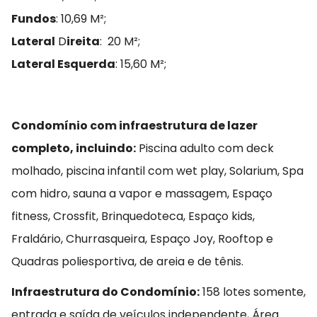
Fundos
: 10,69 M²;
Lateral
D
ireita
: 20 M²;
Lateral Esquerda
: 15,60 M²;
Condomínio com infraestrutura de lazer
completo, incluindo:
Piscina adulto com deck
molhado, piscina infantil com wet play, Solarium, Spa
com hidro, sauna a vapor e massagem, Espaço
fitness, Crossfit, Brinquedoteca, Espaço kids,
Fraldário, Churrasqueira, Espaço Joy, Rooftop e
Quadras poliesportiva, de areia e de tênis.
Infraestrutura do Condomínio:
158 lotes somente,
entrada e saída de veículos independente, Área