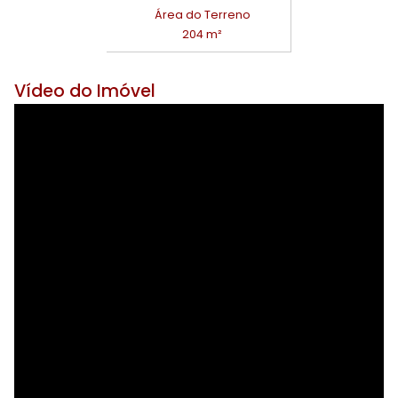
Área do Terreno
204 m²
Vídeo do Imóvel