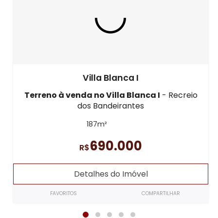
Villa Blanca I
Terreno à venda
no Villa Blanca I
- Recreio
dos Bandeirantes
187m²
690.000
R$
Detalhes do Imóvel
FAVORITOS
COMPARTILHAR