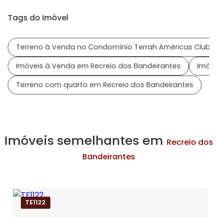
Tags do Imóvel
Terreno à Venda no Condomínio Terrah Américas Club
Imóveis à Venda em Recreio dos Bandeirantes
Imóve
Terreno com quarto em Recreio dos Bandeirantes
Imóveis semelhantes em
Recreio dos
Bandeirantes
TE1122