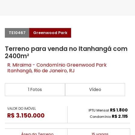
TE10467
Greenwood Park
Terreno para venda no Itanhangá com
2400m²
R. Miraima - Condomínio Greenwood Park
Itanhangá
, Rio de Janeiro, RJ
1 Fotos
Vídeo
VALOR DO IMÓVEL
R$ 1.800
IPTU Mensal
R$ 3.150.000
R$ 2.115
Condomínio
Área do Terreno
15 vagas