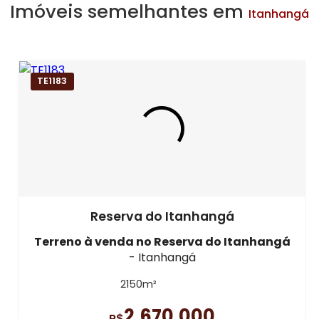
Imóveis semelhantes em
Itanhangá
TE1183
Reserva do Itanhangá
Terreno à venda
no Reserva do Itanhangá
- Itanhangá
2150m²
2.670.000
R$