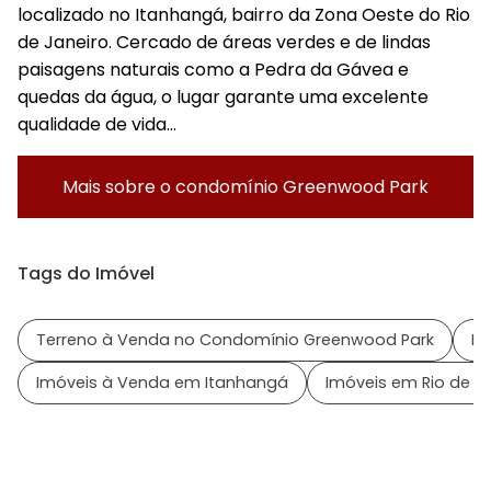
localizado no Itanhangá, bairro da Zona Oeste do Rio
de Janeiro. Cercado de áreas verdes e de lindas
paisagens naturais como a Pedra da Gávea e
quedas da água, o lugar garante uma excelente
qualidade de vida...
Mais sobre o condomínio
Greenwood Park
Tags do Imóvel
Terreno à Venda no Condomínio Greenwood Park
Im
Imóveis à Venda em Itanhangá
Imóveis em Rio de Ja