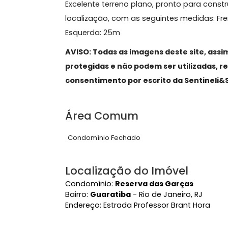
Sobre Terreno,
Guaratib
Excelente terreno plano, pronto para
localização, com as seguintes medidas
Esquerda: 25m
AVISO: Todas as imagens deste site
protegidas e não podem ser utiliza
consentimento por escrito da Senti
Área Comum