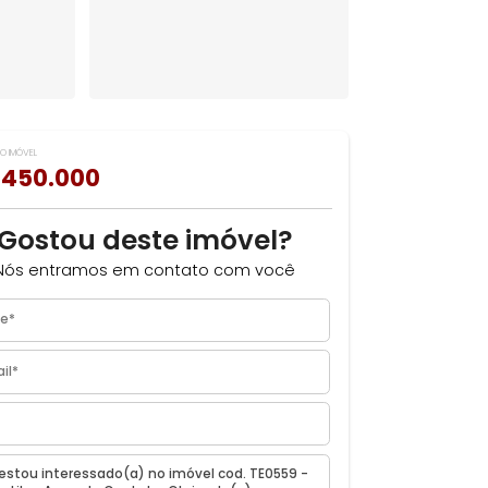
VALOR DO IMÓVEL
ILHAR
R$ 450.000
Gostou deste imóvel?
J
Nós entramos em contato com você