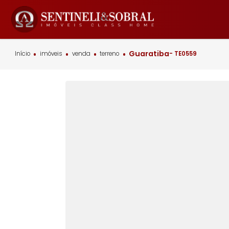
Guaratiba
Início
imóveis
venda
terreno
- TE0559