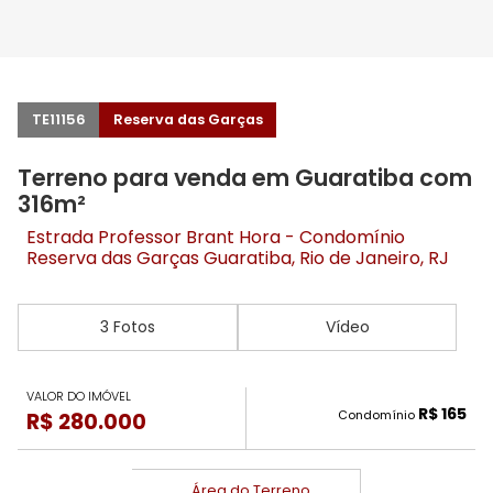
TE11156
Reserva das Garças
Terreno para venda em Guaratiba com
316m²
Estrada Professor Brant Hora - Condomínio
Reserva das Garças
Guaratiba
, Rio de Janeiro, RJ
3 Fotos
Vídeo
VALOR DO IMÓVEL
R$ 165
Condomínio
R$ 280.000
Área do Terreno