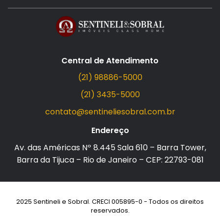
Central de Atendimento
(21) 98886-5000
(21) 3435-5000
contato@sentineliesobral.com.br
Endereço
Av. das Américas Nº 8.445 Sala 610 – Barra Tower,
Barra da Tijuca – Rio de Janeiro – CEP: 22793-081
2025 Sentineli e Sobral. CRECI 005895-0 - Todos os direitos
reservados.