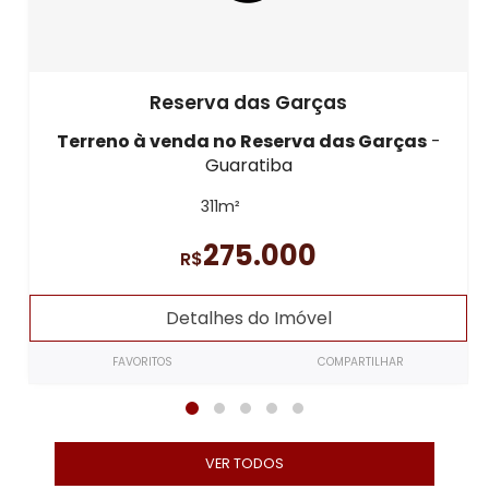
Reserva das Garças
Terreno à venda
no Reserva das Garças
-
Guaratiba
311m²
275.000
R$
Detalhes do Imóvel
FAVORITOS
COMPARTILHAR
VER TODOS