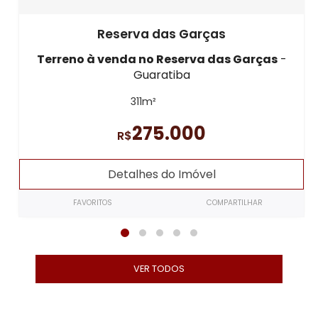
Reserva das Garças
Terreno à venda
no Reserva das Garças
-
Guaratiba
311m²
275.000
R$
Detalhes do Imóvel
FAVORITOS
COMPARTILHAR
VER TODOS