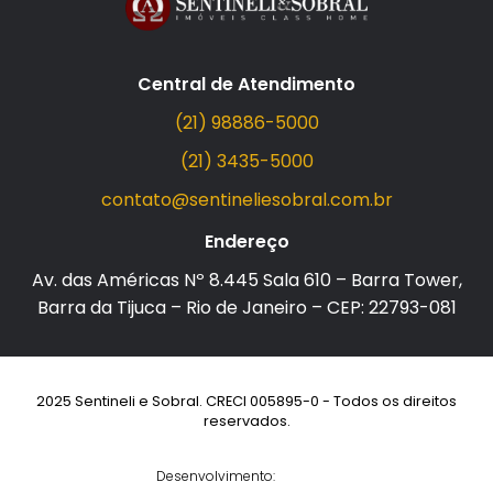
Central de Atendimento
(21) 98886-5000
(21) 3435-5000
contato@sentineliesobral.com.br
Endereço
Av. das Américas Nº 8.445 Sala 610 – Barra Tower,
Barra da Tijuca – Rio de Janeiro – CEP: 22793-081
2025 Sentineli e Sobral. CRECI 005895-0 - Todos os direitos
reservados.
Desenvolvimento: