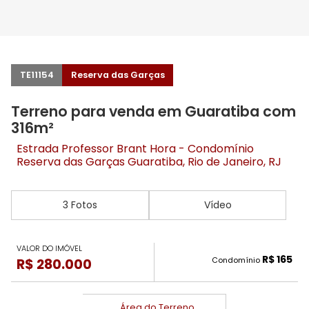
TE11154
Reserva das Garças
Terreno para venda em Guaratiba com
316m²
Estrada Professor Brant Hora - Condomínio
Reserva das Garças
Guaratiba
, Rio de Janeiro, RJ
3 Fotos
Vídeo
VALOR DO IMÓVEL
R$ 165
Condomínio
R$ 280.000
Área do Terreno