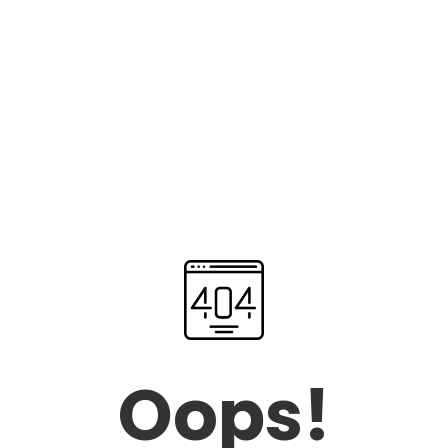
Oops!