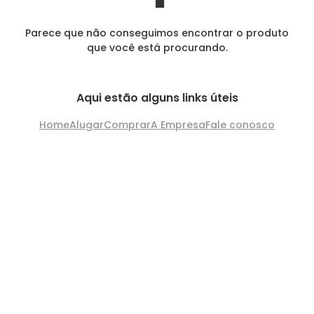
Parece que não conseguimos encontrar o produto
que você está procurando.
Aqui estão alguns links úteis
Home
Alugar
Comprar
A Empresa
Fale conosco