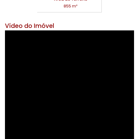
855 m²
Vídeo do Imóvel