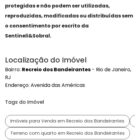
protegidas e não podem ser utilizadas,
reproduzidas, modificadas ou distribuídas sem
o consentimento por escrito da
Sentineli&Sobral.
Localização do Imóvel
Bairro:
Recreio dos Bandeirantes
- Rio de Janeiro,
RJ
Endereço:
Avenida das Américas
Tags do Imóvel
Imóveis para Venda em Recreio dos Bandeirantes
Im
Terreno com quarto em Recreio dos Bandeirantes