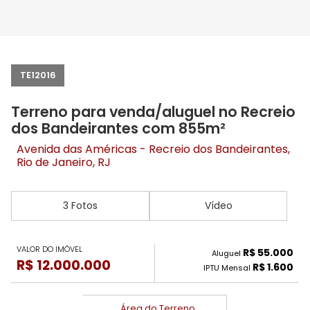
TE12016
Terreno para venda/aluguel no Recreio
dos Bandeirantes com 855m²
Avenida das Américas -
Recreio dos Bandeirantes
,
Rio de Janeiro, RJ
3 Fotos
Vídeo
VALOR DO IMÓVEL
R$ 55.000
Aluguel
R$ 12.000.000
R$ 1.600
IPTU Mensal
Área do Terreno