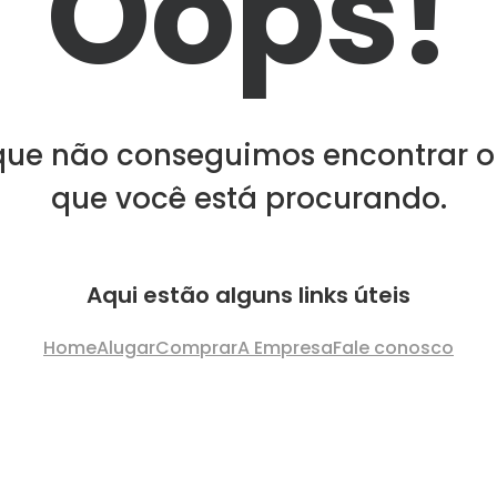
Oops!
que não conseguimos encontrar o
que você está procurando.
Aqui estão alguns links úteis
Home
Alugar
Comprar
A Empresa
Fale conosco