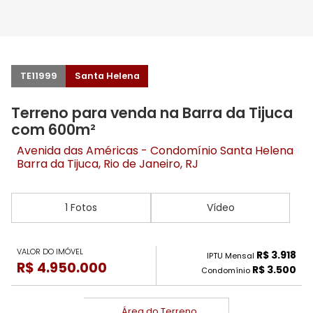
TE11999
Santa Helena
Terreno para venda na Barra da Tijuca
com 600m²
Avenida das Américas - Condomínio Santa Helena
Barra da Tijuca
, Rio de Janeiro, RJ
1 Fotos
Vídeo
VALOR DO IMÓVEL
R$ 3.918
IPTU Mensal
R$ 4.950.000
R$ 3.500
Condomínio
Área do Terreno