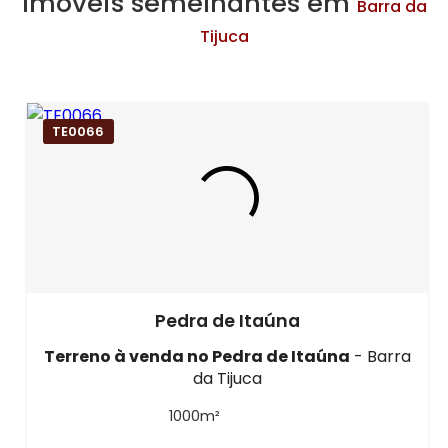
Imóveis semelhantes em
Barra da
Tijuca
TE0066
Pedra de Itaúna
Terreno à venda
no Pedra de Itaúna
- Barra
da Tijuca
1000m²