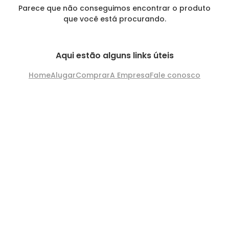
Parece que não conseguimos encontrar o produto
que você está procurando.
Aqui estão alguns links úteis
Home
Alugar
Comprar
A Empresa
Fale conosco