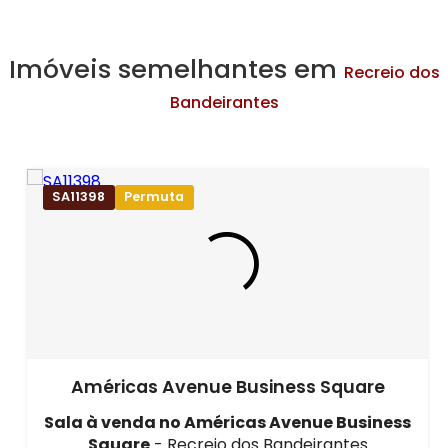
Imóveis semelhantes em
Recreio dos
Bandeirantes
SA11398
Permuta
Américas Avenue Business Square
Sala à venda
no Américas Avenue Business
Square
- Recreio dos Bandeirantes