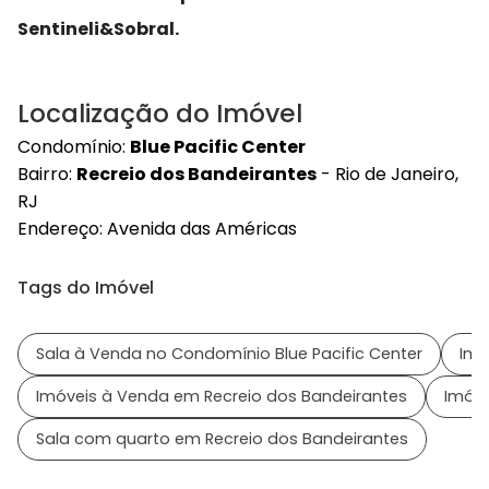
Sentineli&Sobral.
Localização do Imóvel
Condomínio:
Blue Pacific Center
Bairro:
Recreio dos Bandeirantes
- Rio de Janeiro,
RJ
Endereço:
Avenida das Américas
Tags do Imóvel
Sala à Venda no Condomínio Blue Pacific Center
Imó
Imóveis à Venda em Recreio dos Bandeirantes
Imóve
Sala com quarto em Recreio dos Bandeirantes