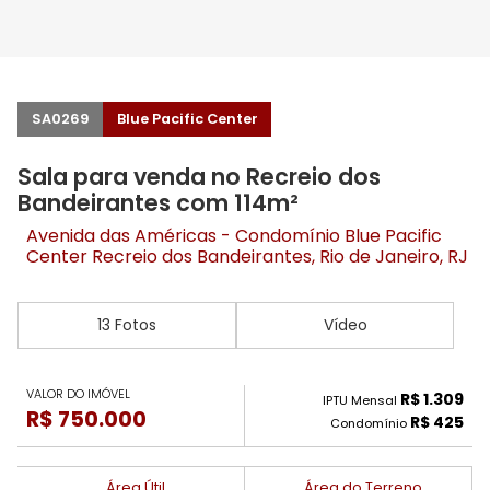
SA0269
Blue Pacific Center
Sala para venda no Recreio dos
Bandeirantes com 114m²
Avenida das Américas - Condomínio Blue Pacific
Center
Recreio dos Bandeirantes
, Rio de Janeiro, RJ
13 Fotos
Vídeo
VALOR DO IMÓVEL
R$ 1.309
IPTU Mensal
R$ 750.000
R$ 425
Condomínio
Área Útil
Área do Terreno