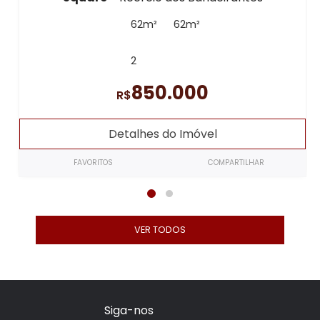
62m²
62m²
2
850.000
R$
Detalhes do Imóvel
FAVORITOS
COMPARTILHAR
VER TODOS
Siga-nos