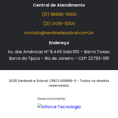
Central de Atendimento
(21) 98886-5000
(21) 3435-5000
contato@sentineliesobral.com.br
Endereço
Av. das Américas Nº 8.445 Sala 610 – Barra Tower,
Barra da Tijuca – Rio de Janeiro – CEP: 22793-081
2025 Sentineli e Sobral. CRECI 005895-0 - Todos os direitos
reservados.
Desenvolvimento: