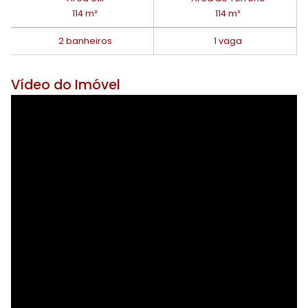
114 m²
114 m²
2 banheiros
1 vaga
Vídeo do Imóvel