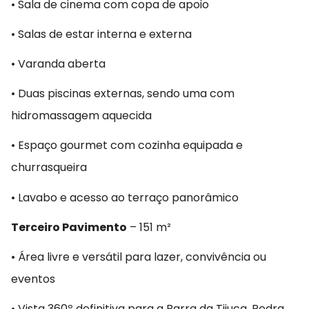
• Sala de cinema com copa de apoio
• Salas de estar interna e externa
• Varanda aberta
• Duas piscinas externas, sendo uma com
hidromassagem aquecida
• Espaço gourmet com cozinha equipada e
churrasqueira
• Lavabo e acesso ao terraço panorâmico
Terceiro Pavimento
– 151 m²
• Área livre e versátil para lazer, convivência ou
eventos
• Vista 360º definitiva para a Barra da Tijuca, Pedra