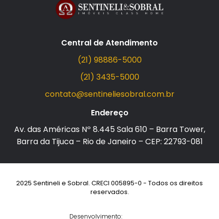
Central de Atendimento
(21) 98886-5000
(21) 3435-5000
contato@sentineliesobral.com.br
Endereço
Av. das Américas Nº 8.445 Sala 610 – Barra Tower,
Barra da Tijuca – Rio de Janeiro – CEP: 22793-081
2025 Sentineli e Sobral. CRECI 005895-0 - Todos os direitos
reservados.
Desenvolvimento: