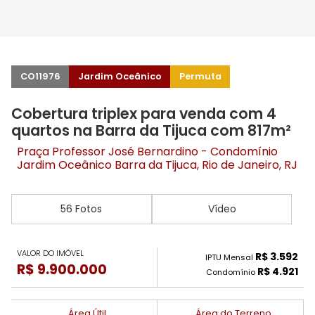
CO11976
Jardim Oceânico
Permuta
Cobertura triplex para venda com 4
quartos na Barra da Tijuca com 817m²
Praça Professor José Bernardino - Condomínio
Jardim Oceânico
Barra da Tijuca
, Rio de Janeiro, RJ
56 Fotos
Vídeo
VALOR DO IMÓVEL
R$ 3.592
IPTU Mensal
R$ 9.900.000
R$ 4.921
Condomínio
Área Útil
Área do Terreno