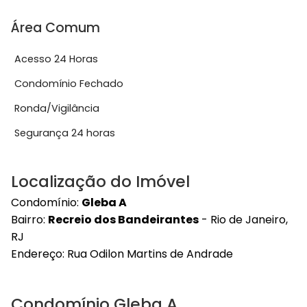
Área Comum
Acesso 24 Horas
Condomínio Fechado
Ronda/Vigilância
Segurança 24 horas
Localização do Imóvel
Condomínio:
Gleba A
Bairro:
Recreio dos Bandeirantes
- Rio de Janeiro,
RJ
Endereço:
Rua Odilon Martins de Andrade
Condomínio Gleba A