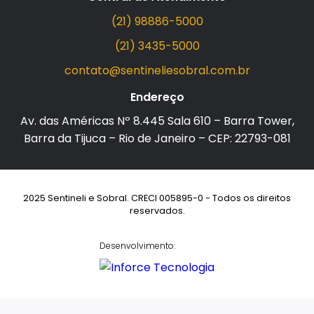
(21) 98886-5000
(21) 3435-5000
contato@sentineliesobral.com.br
Endereço
Av. das Américas Nº 8.445 Sala 610 – Barra Tower,
Barra da Tijuca – Rio de Janeiro – CEP: 22793-081
2025 Sentineli e Sobral. CRECI 005895-0 - Todos os direitos
reservados.
Desenvolvimento: