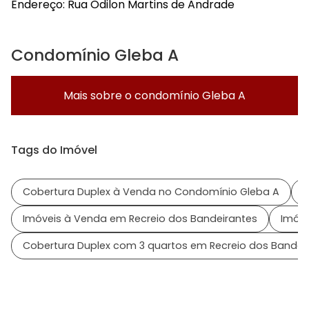
Endereço:
Rua Odilon Martins de Andrade
Condomínio Gleba A
Mais sobre o condomínio
Gleba A
Tags do Imóvel
Cobertura Duplex à Venda no Condomínio Gleba A
I
Imóveis à Venda em Recreio dos Bandeirantes
Imóve
Cobertura Duplex com 3 quartos em Recreio dos Bandei