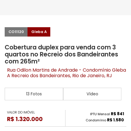
CO11120
Gleba A
Cobertura duplex para venda com 3
quartos no Recreio dos Bandeirantes
com 265m²
Rua Odilon Martins de Andrade - Condomínio Gleba
A
Recreio dos Bandeirantes
, Rio de Janeiro, RJ
13 Fotos
Vídeo
VALOR DO IMÓVEL
R$ 841
IPTU Mensal
R$ 1.320.000
R$ 1.580
Condomínio