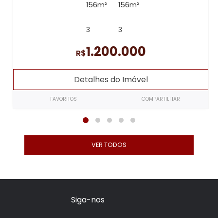
156m²
156m²
3
3
1.200.000
R$
Detalhes do Imóvel
FAVORITOS
COMPARTILHAR
VER TODOS
Siga-nos