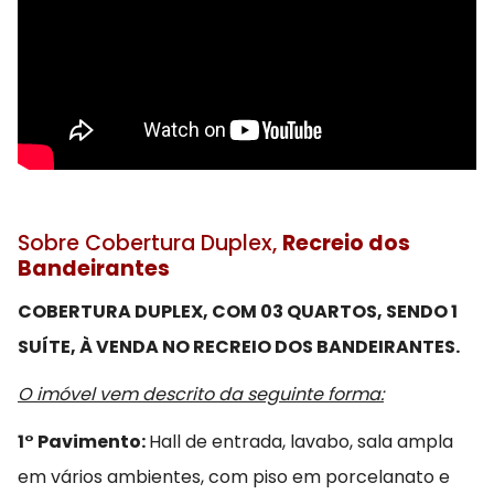
Sobre Cobertura Duplex,
Recreio dos
Bandeirantes
COBERTURA DUPLEX, COM 03 QUARTOS, SENDO 1
SUÍTE, À VENDA NO RECREIO DOS BANDEIRANTES.
O imóvel vem descrito da seguinte forma:
1° Pavimento:
Hall de entrada, lavabo, sala ampla
em vários ambientes, com piso em porcelanato e