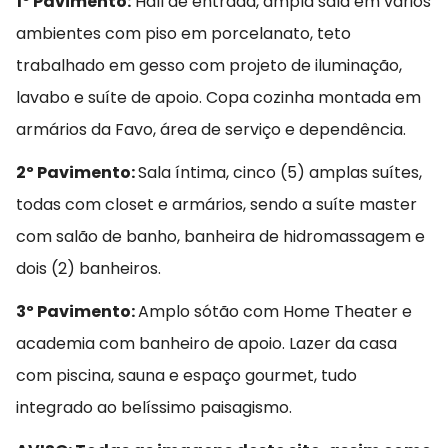
1º Pavimento:
Hall de entrada, ampla sala em vários
ambientes com piso em porcelanato, teto
trabalhado em gesso com projeto de iluminação,
lavabo e suíte de apoio. Copa cozinha montada em
armários da Favo, área de serviço e dependência.
2º Pavimento:
Sala íntima, cinco (5) amplas suítes,
todas com closet e armários, sendo a suíte master
com salão de banho, banheira de hidromassagem e
dois (2) banheiros.
3º Pavimento:
Amplo sótão com Home Theater e
academia com banheiro de apoio. Lazer da casa
com piscina, sauna e espaço gourmet, tudo
integrado ao belíssimo paisagismo.