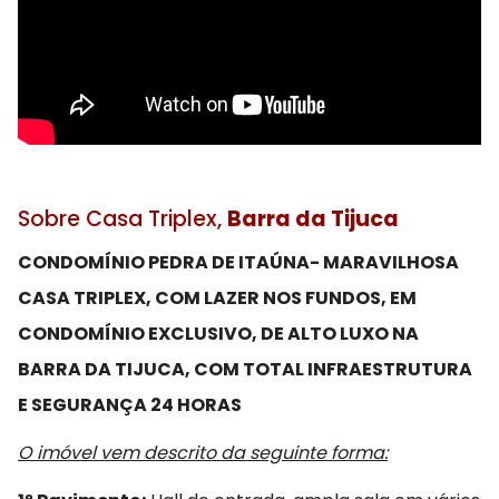
Sobre Casa Triplex,
Barra da Tijuca
CONDOMÍNIO PEDRA DE ITAÚNA- MARAVILHOSA
CASA TRIPLEX, COM LAZER NOS FUNDOS, EM
CONDOMÍNIO EXCLUSIVO, DE ALTO LUXO NA
BARRA DA TIJUCA, COM TOTAL INFRAESTRUTURA
E SEGURANÇA 24 HORAS
O imóvel vem descrito da seguinte forma: