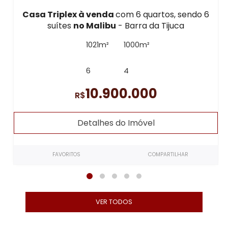
Casa Triplex à venda
com 6 quartos, sendo 6
suítes
no Malibu
- Barra da Tijuca
1021m²
1000m²
6
4
10.900.000
R$
Detalhes do Imóvel
FAVORITOS
COMPARTILHAR
VER TODOS