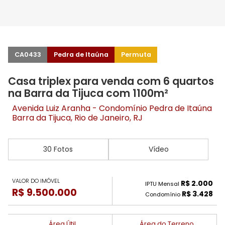
CA0433
Pedra de Itaúna
Permuta
Casa triplex para venda com 6 quartos
na Barra da Tijuca com 1100m²
Avenida Luiz Aranha - Condomínio Pedra de Itaúna
Barra da Tijuca
, Rio de Janeiro, RJ
30 Fotos
Vídeo
VALOR DO IMÓVEL
R$ 2.000
IPTU Mensal
R$ 9.500.000
R$ 3.428
Condomínio
Área Útil
Área do Terreno