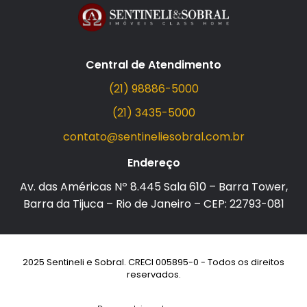
Central de Atendimento
(21) 98886-5000
(21) 3435-5000
contato@sentineliesobral.com.br
Endereço
Av. das Américas Nº 8.445 Sala 610 – Barra Tower,
Barra da Tijuca – Rio de Janeiro – CEP: 22793-081
2025 Sentineli e Sobral. CRECI 005895-0 - Todos os direitos
reservados.