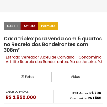
CA3711
Art Life
Permuta
Casa triplex para venda com 5 quartos
no Recreio dos Bandeirantes com
308m²
Estrada Vereador Alceu de Carvalho - Condomínio
Art Life
Recreio dos Bandeirantes
, Rio de Janeiro, RJ
21 Fotos
Vídeo
VALOR DO IMÓVEL
R$ 700
IPTU Mensal
R$ 2.650.000
R$ 1.855
Condomínio