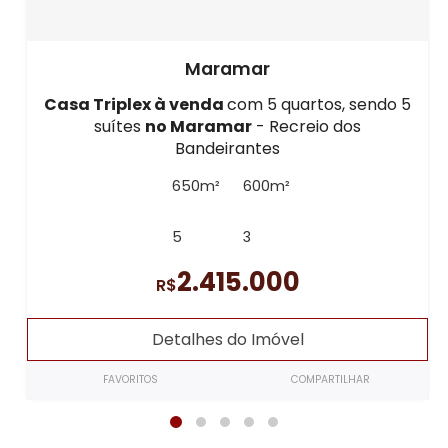
Maramar
Casa Triplex à venda
com 5 quartos, sendo 5
suítes
no Maramar
- Recreio dos
Bandeirantes
650m²
600m²
5
3
2.415.000
R$
Detalhes do Imóvel
FAVORITOS
COMPARTILHAR