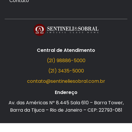
Contato
Central de Atendimento
(21) 98886-5000
(21) 3435-5000
contato@sentineliesobral.com.br
Endereço
Av. das Américas Nº 8.445 Sala 610 – Barra Tower,
Barra da Tijuca – Rio de Janeiro – CEP: 22793-081