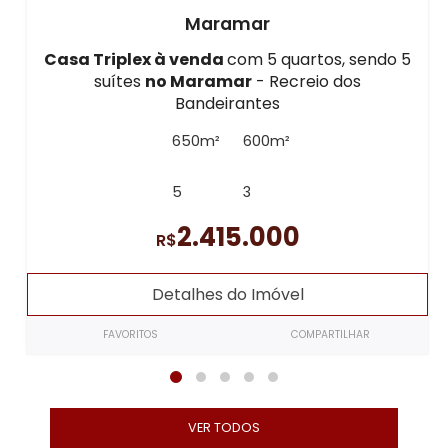
Maramar
Casa Triplex à venda
com 5 quartos, sendo 5
suítes
no Maramar
- Recreio dos
Bandeirantes
650m²
600m²
5
3
2.415.000
R$
Detalhes do Imóvel
FAVORITOS
COMPARTILHAR
VER TODOS