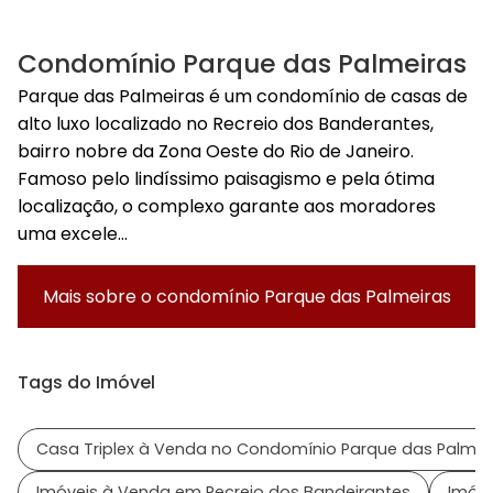
Condomínio Parque das Palmeiras
Parque das Palmeiras é um condomínio de casas de
alto luxo localizado no Recreio dos Banderantes,
bairro nobre da Zona Oeste do Rio de Janeiro.
Famoso pelo lindíssimo paisagismo e pela ótima
localização, o complexo garante aos moradores
uma excele...
Mais sobre o condomínio
Parque das Palmeiras
Tags do Imóvel
Casa Triplex à Venda no Condomínio Parque das Palmei
Imóveis à Venda em Recreio dos Bandeirantes
Imóve