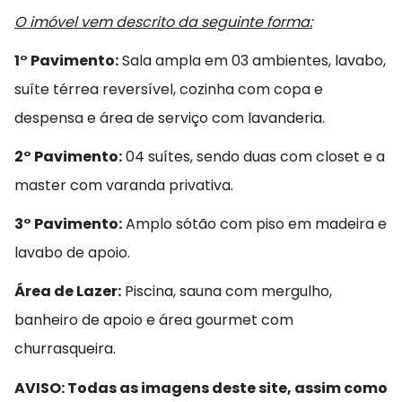
O imóvel vem descrito da seguinte forma:
1° Pavimento:
Sala ampla em 03 ambientes, lavabo,
suíte térrea reversível, cozinha com copa e
despensa e área de serviço com lavanderia.
2° Pavimento:
04 suítes, sendo duas com closet e a
master com varanda privativa.
3° Pavimento:
Amplo sótão com piso em madeira e
lavabo de apoio.
Área de Lazer:
Piscina, sauna com mergulho,
banheiro de apoio e área gourmet com
churrasqueira.
AVISO: Todas as imagens deste site, assim como