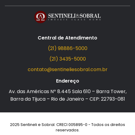
Central de Atendimento
(21) 98886-5000
(21) 3435-5000
contato@sentineliesobral.com.br
Endereço
Av. das Américas Nº 8.445 Sala 610 – Barra Tower,
Barra da Tijuca – Rio de Janeiro – CEP: 22793-081
2025 Sentineli e Sobral. CRECI 005895-0 - Todos os direitos
reservados.