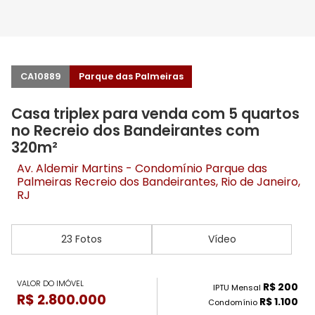
CA10889
Parque das Palmeiras
Casa triplex para venda com 5 quartos
no Recreio dos Bandeirantes com
320m²
Av. Aldemir Martins - Condomínio Parque das
Palmeiras
Recreio dos Bandeirantes
, Rio de Janeiro,
RJ
23 Fotos
Vídeo
VALOR DO IMÓVEL
R$ 200
IPTU Mensal
R$ 2.800.000
R$ 1.100
Condomínio