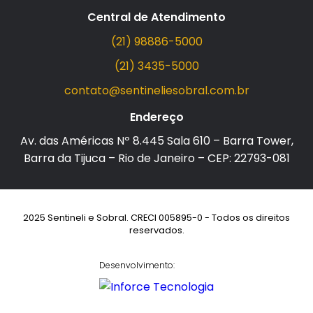
Central de Atendimento
(21) 98886-5000
(21) 3435-5000
contato@sentineliesobral.com.br
Endereço
Av. das Américas Nº 8.445 Sala 610 – Barra Tower,
Barra da Tijuca – Rio de Janeiro – CEP: 22793-081
2025 Sentineli e Sobral. CRECI 005895-0 - Todos os direitos
reservados.
Desenvolvimento: