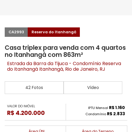
CA2993
Reserva do Itanhangá
Casa triplex para venda com 4 quartos
no Itanhangá com 863m²
Estrada da Barra da Tijuca - Condomínio Reserva
do Itanhangá
Itanhangá
, Rio de Janeiro, RJ
42 Fotos
Vídeo
VALOR DO IMÓVEL
R$ 1.160
IPTU Mensal
R$ 4.200.000
R$ 2.833
Condomínio
Área Útil
Área do Terreno