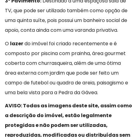
3º Pavimento:
Destinado a uma espaçosa sala de
TV, que pode ser utilizado também como opção de
uma quinta suíte, pois possui um banheiro social de
apoio, conta ainda com uma varanda privativa.
O
lazer
do imóvel foi criado recentemente e é
composto por piscina com prainha, área gourmet
coberta com churrasqueira, além de uma ótima
área externa com jardim que pode ser feito um
campo de futebol ou quadra de areia, paisagismo e
uma bela vista para a Pedra da Gávea.
AVISO: Todas as imagens deste site, assim como
a descrição do imóvel, estão legalmente
protegidas e não podem ser utilizadas,
reproduzidas, modificadas ou distribuídas sem