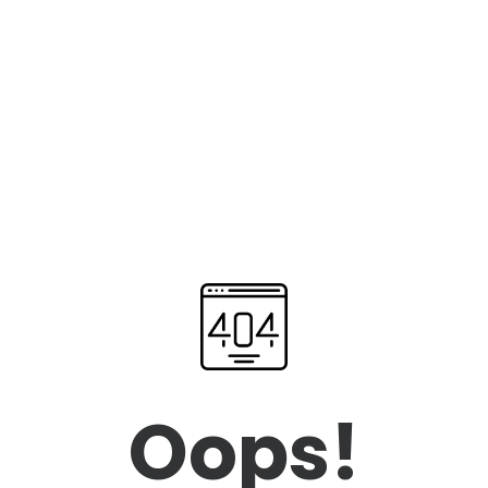
Oops!