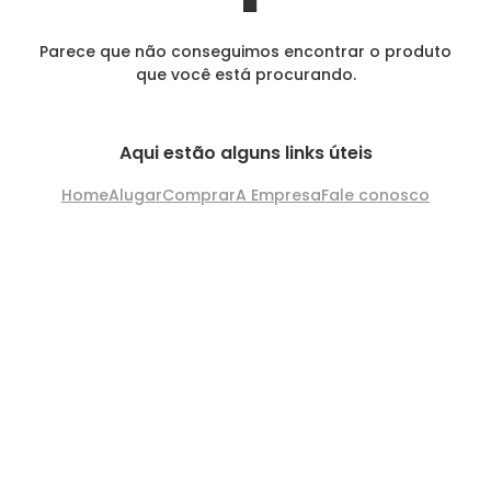
Parece que não conseguimos encontrar o produto
que você está procurando.
Aqui estão alguns links úteis
Home
Alugar
Comprar
A Empresa
Fale conosco