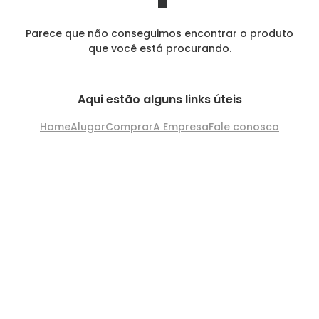
Parece que não conseguimos encontrar o produto
que você está procurando.
Aqui estão alguns links úteis
Home
Alugar
Comprar
A Empresa
Fale conosco