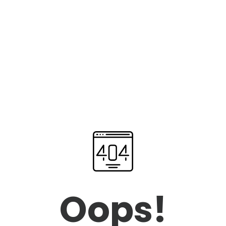
Oops!