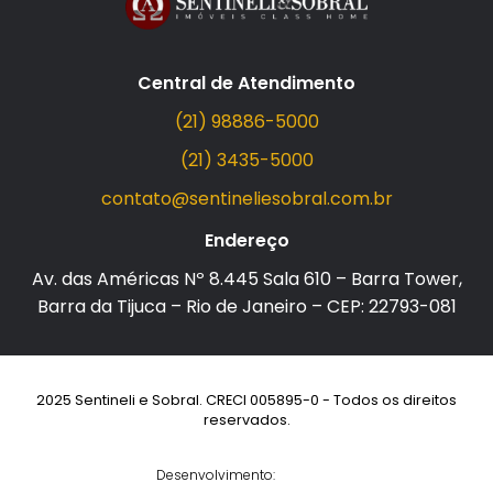
Central de Atendimento
(21) 98886-5000
(21) 3435-5000
contato@sentineliesobral.com.br
Endereço
Av. das Américas Nº 8.445 Sala 610 – Barra Tower,
Barra da Tijuca – Rio de Janeiro – CEP: 22793-081
2025 Sentineli e Sobral. CRECI 005895-0 - Todos os direitos
reservados.
Desenvolvimento: