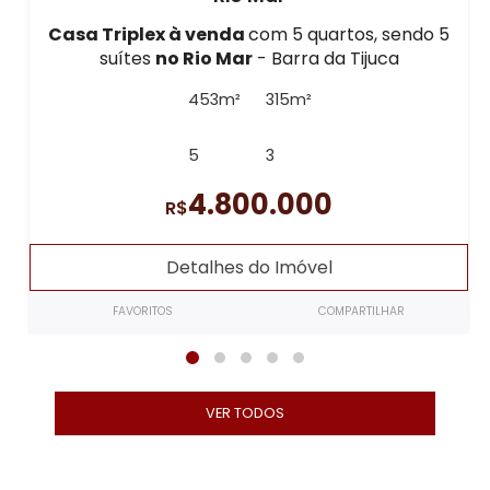
Casa Triplex à venda
com 5 quartos, sendo 5
suítes
no Rio Mar
- Barra da Tijuca
453m²
315m²
5
3
4.800.000
R$
Detalhes do Imóvel
FAVORITOS
COMPARTILHAR
VER TODOS