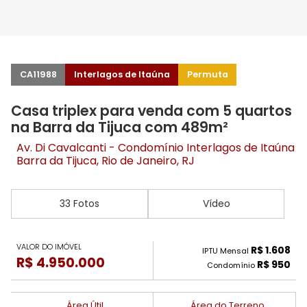
CA11988
Interlagos de Itaúna
Permuta
Casa triplex para venda com 5 quartos
na Barra da Tijuca com 489m²
Av. Di Cavalcanti - Condomínio Interlagos de Itaúna
Barra da Tijuca
, Rio de Janeiro, RJ
33 Fotos
Vídeo
VALOR DO IMÓVEL
R$ 1.608
IPTU Mensal
R$ 4.950.000
R$ 950
Condomínio
Área Útil
Área do Terreno