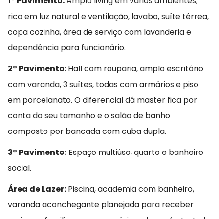
1° Pavimento:
Amplo living em vários ambientes,
rico em luz natural e ventilação, lavabo, suíte térrea,
copa cozinha, área de serviço com lavanderia e
dependência para funcionário.
2° Pavimento:
Hall com rouparia, amplo escritório
com varanda, 3 suítes, todas com armários e piso
em porcelanato. O diferencial dá master fica por
conta do seu tamanho e o salão de banho
composto por bancada com cuba dupla.
3° Pavimento:
Espaço multiúso, quarto e banheiro
social.
Área de Lazer:
Piscina, academia com banheiro,
varanda aconchegante planejada para receber