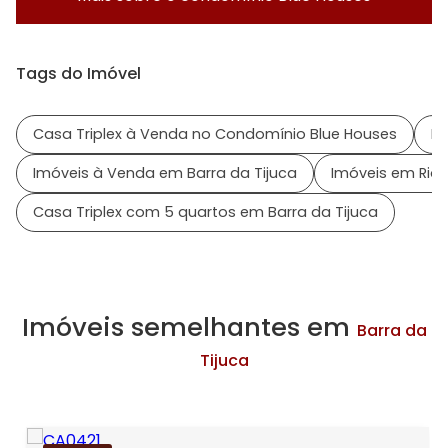
Tags do Imóvel
Casa Triplex à Venda no Condomínio Blue Houses
Im
Imóveis à Venda em Barra da Tijuca
Imóveis em Rio 
Casa Triplex com 5 quartos em Barra da Tijuca
Imóveis semelhantes em
Barra da
Tijuca