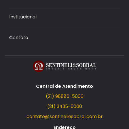
Institucional
Contato
Central de Atendimento
(21) 98886-5000
(21) 3435-5000
contato@sentineliesobral.com.br
Endereço