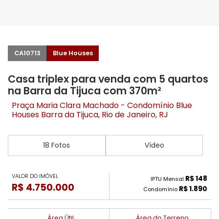
CA10713
Blue Houses
Casa triplex para venda com 5 quartos
na Barra da Tijuca com 370m²
Praça Maria Clara Machado - Condomínio Blue
Houses
Barra da Tijuca
, Rio de Janeiro, RJ
18 Fotos
Vídeo
VALOR DO IMÓVEL
R$ 148
IPTU Mensal
R$ 4.750.000
R$ 1.890
Condomínio
Área Útil
Área do Terreno