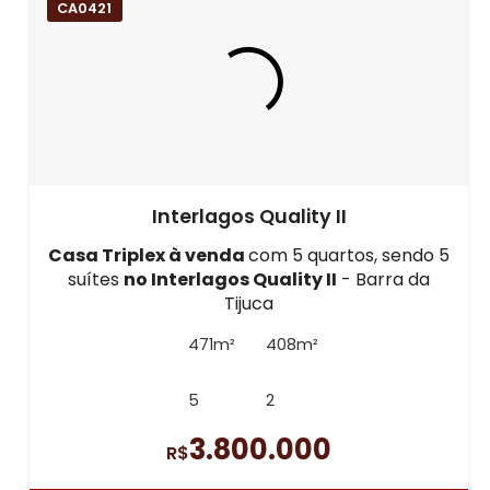
CA0421
Interlagos Quality II
Casa Triplex à venda
com 5 quartos, sendo 5
suítes
no Interlagos Quality II
- Barra da
Tijuca
471m²
408m²
5
2
3.800.000
R$