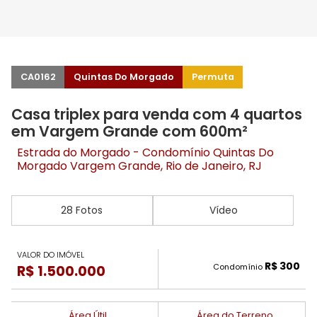
CA0162
Quintas Do Morgado
Permuta
Casa triplex para venda com 4 quartos
em Vargem Grande com 600m²
Estrada do Morgado - Condomínio Quintas Do
Morgado
Vargem Grande
, Rio de Janeiro, RJ
28 Fotos
Vídeo
VALOR DO IMÓVEL
R$ 300
Condomínio
R$ 1.500.000
Área Útil
Área do Terreno