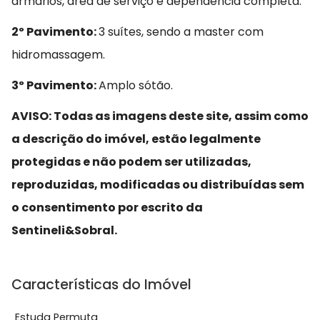
armários, área de serviço e dependência completa.
2º Pavimento:
3 suítes, sendo a master com
hidromassagem.
3º Pavimento:
Amplo sótão.
AVISO: Todas as imagens deste site, assim como
a descrição do imóvel, estão legalmente
protegidas e não podem ser utilizadas,
reproduzidas, modificadas ou distribuídas sem
o consentimento por escrito da
Sentineli&Sobral.
Características do Imóvel
Estuda Permuta