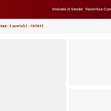
Imóveis à Venda
F
deirantes
- 4 quarto(s) - CA11643