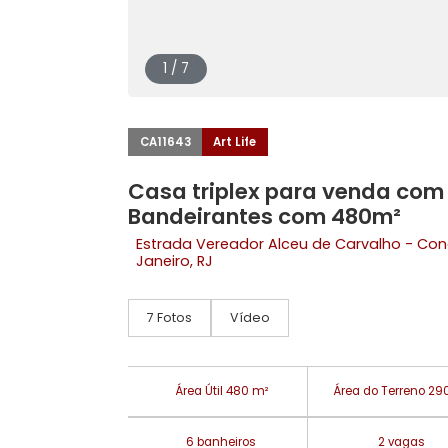
1 / 7
CA11643
Art Life
Casa triplex para venda 
Bandeirantes com 480m²
Estrada Vereador Alceu de Carvalho
Janeiro, RJ
7 Fotos
Vídeo