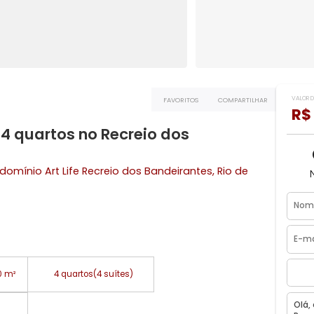
FAVORITOS
COMPART
com 4 quartos no Recreio dos
 - Condomínio Art Life
Recreio dos Bandeirantes
, Rio de