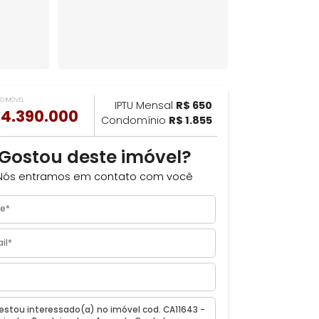
VALOR DO IMÓVEL
ILHAR
IPTU Mensal
R$ 650
R$ 4.390.000
Condomínio
R$ 1.855
Gostou deste imóvel?
Nós entramos em contato com você