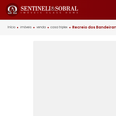
Recreio dos Ban
Início
imóveis
venda
casa triplex