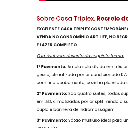
Sobre Casa Triplex,
Recre
EXCELENTE CASA TRIPLEX CONTEMPOR
VENDA NO CONDOMÍNIO ART LIFE, N
E LAZER COMPLETO.
O imóvel vem descrito da seguinte fo
1º Pavimento:
Ampla sala dívida em 
gesso, climatizada por ar condicion