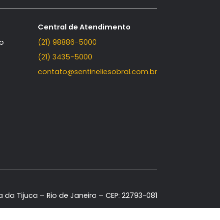
s Bandeirantes
Contato
Central de Atendimento
Fale Conosco
(21) 98886-5000
(21) 3435-5000