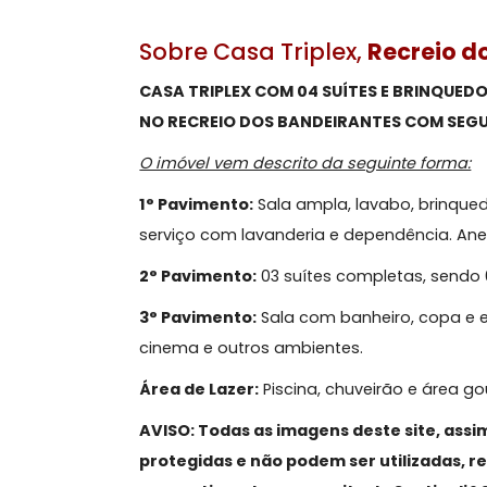
Sobre Casa Triplex,
Recre
CASA TRIPLEX COM 04 SUÍTES E BRI
NO RECREIO DOS BANDEIRANTES COM
O imóvel vem descrito da seguinte fo
1° Pavimento:
Sala ampla, lavabo, b
serviço com lavanderia e dependênci
2° Pavimento:
03 suítes completas, 