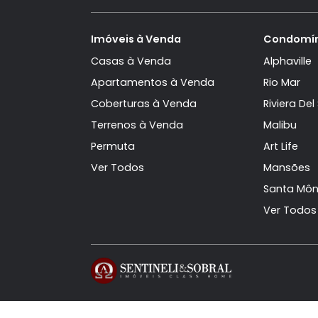
Casa Triplex à Venda no Condomínio Vill
Imóveis à Venda em Recreio dos Bande
Casa Triplex com 4 quartos em Recreio
Siga-nos
Imóveis à Venda
Con
Casas à Venda
Alph
Apartamentos à Venda
Rio 