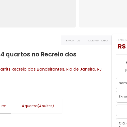
FAVORITOS
COMPART
com 4 quartos no Recreio dos
age Biarritz
Recreio dos Bandeirantes
, Rio de Janeiro, R