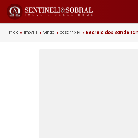
Recreio dos Ban
Início
imóveis
venda
casa triplex