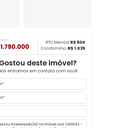
VALOR DO IMÓVEL
ILHAR
IPTU Mensal
R$ 600
R$ 1.790.000
Condomínio
R$ 1.035
Gostou deste imóvel?
J
Nós entramos em contato com você