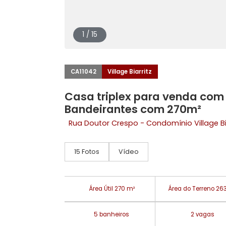
1 / 15
CA11042
Village Biarritz
Casa triplex para venda 
Bandeirantes com 270m²
Rua Doutor Crespo - Condomínio Vill
15 Fotos
Vídeo