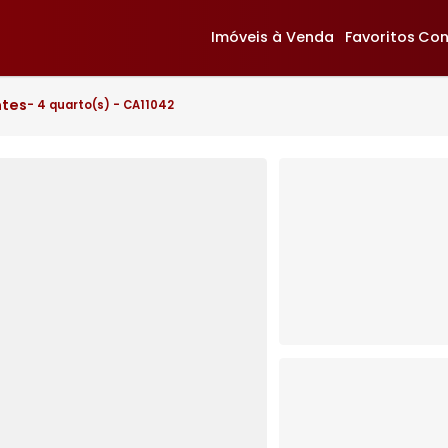
Imóveis à Venda
F
deirantes
- 4 quarto(s) - CA11042