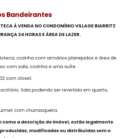
io dos Bandeirantes
NQUEDOTECA À VENDA NO CONDOMÍNIO VILLAGE BIARRI
 SEGURANÇA 24 HORAS E ÁREA DE LAZER.
rma:
rinquedoteca, cozinha com armários planejados e área
a. Anexo com sala, cozinha e uma suíte.
sendo 02 com closet.