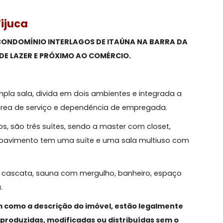
 da Tijuca
NDA NO CONDOMÍNIO INTERLAGOS DE ITAÚNA NA BARRA
ÁREA DE LAZER E PRÓXIMO AO COMÉRCIO.
rma:
ma ampla sala, divida em dois ambientes e integrada 
vabo, área de serviço e dependência de empregada.
uartos, são três suítes, sendo a master com closet,