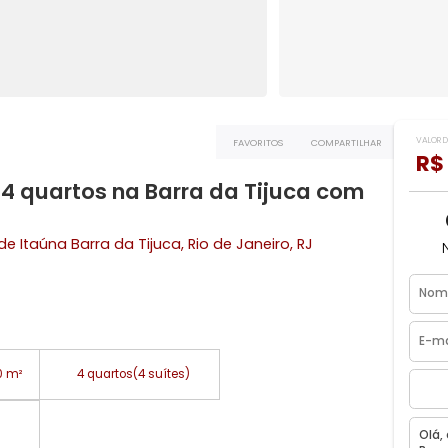
ta
FAVORITOS
COMPART
com 4 quartos na Barra da Tijuca co
rlagos de Itaúna
Barra da Tijuca
, Rio de Janeiro, RJ