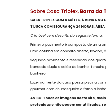
Sobre Casa Triplex,
Barra
CASA TRIPLEX COM 4 SUÍTES, À VE
TIJUCA COM SEGURANÇA 24 HORAS, 
O imóvel vem descrito da seguinte fo
Primeiro pavimento é composto de u
uma cozinha em conceito aberto, la
Segundo pavimento é reservado aos q