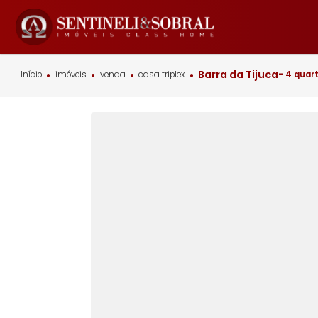
Barra da Tijuca
Início
imóveis
venda
casa triplex
-