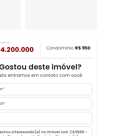
VALOR DO IMÓVEL
ILHAR
R$ 4.200.000
Condomínio
R$ 950
m
Gostou deste imóvel?
Nós entramos em contato com você