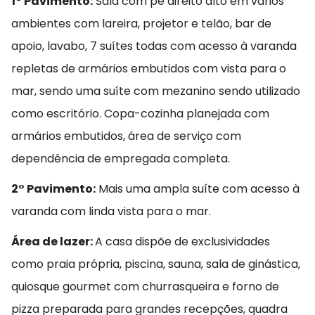
1° Pavimento:
Sala com pé direito alto em vários
ambientes com lareira, projetor e telão, bar de
apoio, lavabo, 7 suítes todas com acesso à varanda
repletas de armários embutidos com vista para o
mar, sendo uma suíte com mezanino sendo utilizado
como escritório. Copa-cozinha planejada com
armários embutidos, área de serviço com
dependência de empregada completa.
2° Pavimento:
Mais uma ampla suíte com acesso à
varanda com linda vista para o mar.
Área de lazer:
A casa dispõe de exclusividades
como praia própria, piscina, sauna, sala de ginástica,
quiosque gourmet com churrasqueira e forno de
pizza preparada para grandes recepções, quadra