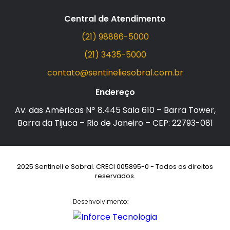
Central de Atendimento
(21) 98886-5000
(21) 3435-5000
contato@sentineliesobral.com.br
Endereço
Av. das Américas Nº 8.445 Sala 610 – Barra Tower,
Barra da Tijuca – Rio de Janeiro – CEP: 22793-081
2025 Sentineli e Sobral. CRECI 005895-0 - Todos os direitos
reservados.
Desenvolvimento: