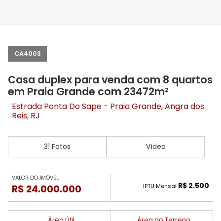
CA4003
Casa duplex para venda com 8 quartos
em Praia Grande com 23472m²
Estrada Ponta Do Sape -
Praia Grande
, Angra dos
Reis, RJ
31 Fotos
Vídeo
VALOR DO IMÓVEL
R$ 2.500
IPTU Mensal
R$ 24.000.000
Área Útil
Área do Terreno