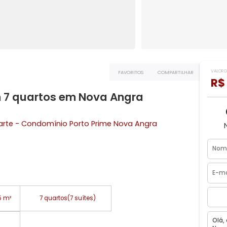
FAVORITOS
COMPART
 com 7 quartos em Nova Angra
m²
des Duarte - Condomínio Porto Prime
Nova Angra