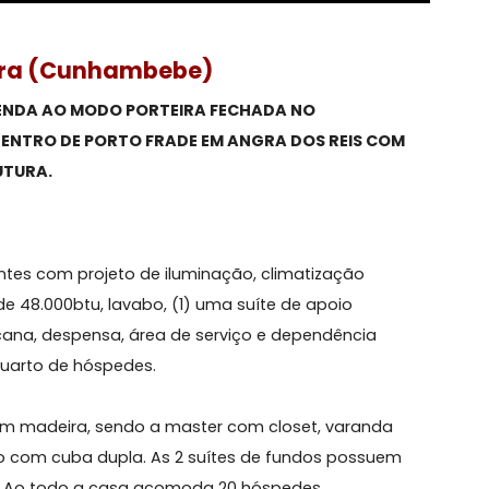
 Angra (Cunhambebe)
VA À VENDA AO MODO PORTEIRA FECHADA NO
ADO DENTRO DE PORTO FRADE EM ANGRA DOS REIS C
AESTRUTURA.
rma:
ambientes com projeto de iluminação, climatização