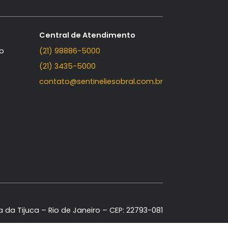
a (Cunhambebe)
Contato
Central de Atendimento
Fale Conosco
(21) 98886-5000
(21) 3435-5000