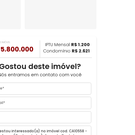
VALOR DO IMÓVEL
ILHAR
IPTU Mensal
R$ 1.200
R$ 5.800.000
Condomínio
R$ 2.621
Gostou deste imóvel?
Nós entramos em contato com você