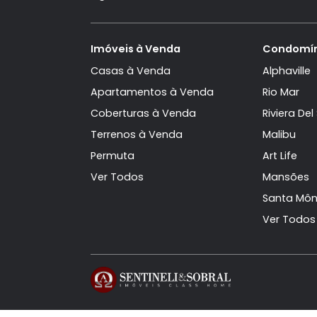
Tags do Imóvel
Casa Duplex à Venda no Condomínio P
Imóveis à Venda em Nova Angra (Cu
Casa Duplex com 7 quartos em Nova 
Siga-nos
Imóveis à Venda
Con
Casas à Venda
Alph
Apartamentos à Venda
Rio 