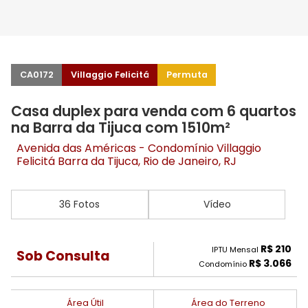
CA0172
Villaggio Felicitá
Permuta
Casa duplex para venda com 6 quartos
na Barra da Tijuca com 1510m²
Avenida das Américas - Condomínio Villaggio
Felicitá
Barra da Tijuca
, Rio de Janeiro, RJ
36 Fotos
Vídeo
R$ 210
IPTU Mensal
Sob Consulta
R$ 3.066
Condomínio
Área Útil
Área do Terreno