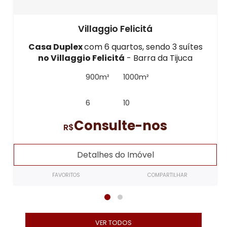
Villaggio Felicitá
Casa Duplex
com 6 quartos, sendo 3 suítes
no Villaggio Felicitá
- Barra da Tijuca
900m²
1000m²
6
10
Consulte-nos
R$
Detalhes do Imóvel
FAVORITOS
COMPARTILHAR
VER TODOS