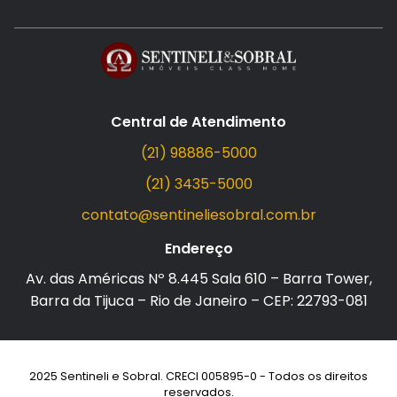
Central de Atendimento
(21) 98886-5000
(21) 3435-5000
contato@sentineliesobral.com.br
Endereço
Av. das Américas Nº 8.445 Sala 610 – Barra Tower,
Barra da Tijuca – Rio de Janeiro – CEP: 22793-081
2025 Sentineli e Sobral. CRECI 005895-0 - Todos os direitos
reservados.