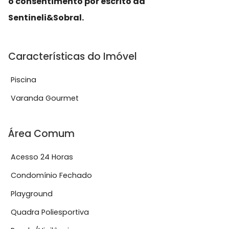
o consentimento por escrito da
Sentineli&Sobral.
Características do Imóvel
Piscina
Varanda Gourmet
Área Comum
Acesso 24 Horas
Condomínio Fechado
Playground
Quadra Poliesportiva