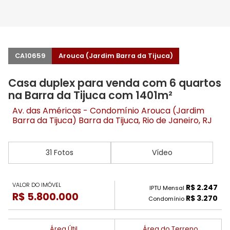
CA10659
Arouca (Jardim Barra da Tijuca)
Casa duplex para venda com 6 quartos
na Barra da Tijuca com 1401m²
Av. das Américas - Condomínio Arouca (Jardim
Barra da Tijuca)
Barra da Tijuca
, Rio de Janeiro, RJ
31 Fotos
Vídeo
VALOR DO IMÓVEL
R$ 2.247
IPTU Mensal
R$ 5.800.000
R$ 3.270
Condomínio
Área Útil
Área do Terreno