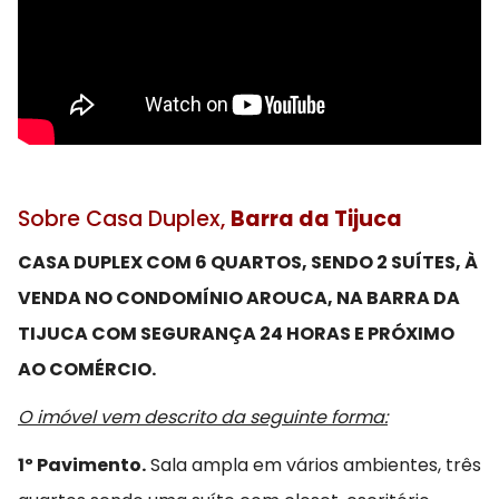
Sobre Casa Duplex,
Barra da Tijuca
CASA DUPLEX COM 6 QUARTOS, SENDO 2 SUÍTES, À
VENDA NO CONDOMÍNIO AROUCA, NA BARRA DA
TIJUCA COM SEGURANÇA 24 HORAS E PRÓXIMO
AO COMÉRCIO.
O imóvel vem descrito da seguinte forma:
1º Pavimento.
Sala ampla em vários ambientes, três