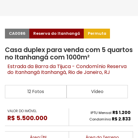
CA0086
Reserva do Itanhangá
Permuta
Casa duplex para venda com 5 quartos
no Itanhangá com 1000m²
Estrada da Barra da Tijuca - Condomínio Reserva
do Itanhangá
Itanhangá
, Rio de Janeiro, RJ
12 Fotos
Vídeo
VALOR DO IMÓVEL
R$ 1.200
IPTU Mensal
R$ 5.500.000
R$ 2.833
Condomínio
Área Útil
Área do Terreno