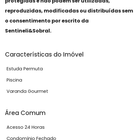
protegidas e não podem ser utilizadas,
reproduzidas, modificadas ou distribuídas sem
o consentimento por escrito da
Sentineli&Sobral.
Características do Imóvel
Estuda Permuta
Piscina
Varanda Gourmet
Área Comum
Acesso 24 Horas
Condomínio Fechado