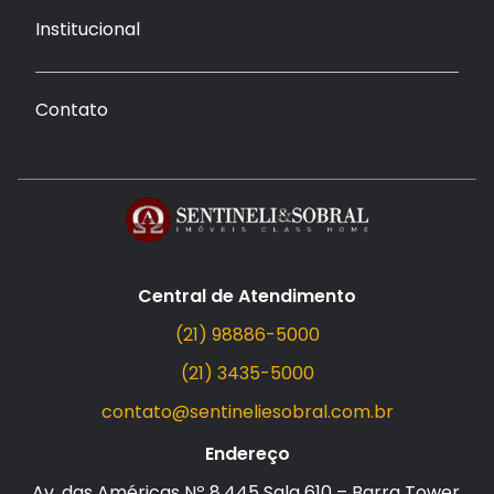
Institucional
Contato
Central de Atendimento
(21) 98886-5000
(21) 3435-5000
contato@sentineliesobral.com.br
Endereço
Av. das Américas Nº 8.445 Sala 610 – Barra Tower,