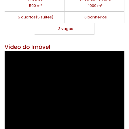
500 m²
1000 m²
5 quartos
(5 suítes)
6 banheiros
3 vagas
Vídeo do Imóvel