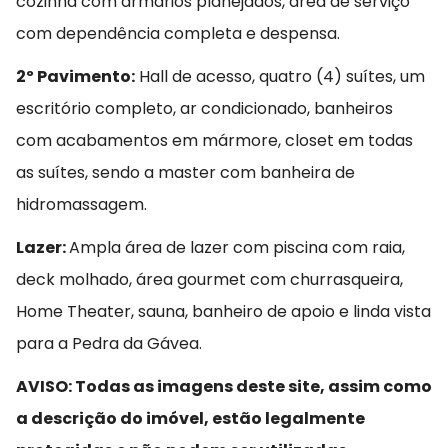
cozinha com armários planejados, área de serviço
com dependência completa e despensa.
2º Pavimento:
Hall de acesso, quatro (4) suítes, um
escritório completo, ar condicionado, banheiros
com acabamentos em mármore, closet em todas
as suítes, sendo a master com banheira de
hidromassagem.
Lazer:
Ampla área de lazer com piscina com raia,
deck molhado, área gourmet com churrasqueira,
Home Theater, sauna, banheiro de apoio e linda vista
para a Pedra da Gávea.
AVISO: Todas as imagens deste site, assim como
a descrição do imóvel, estão legalmente