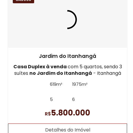
Jardim do Itanhangá
Casa Duplex à venda
com 5 quartos, sendo 3
suítes
no Jardim do Itanhangá
- Itanhangá
619m²
1975m²
5
6
5.800.000
R$
Detalhes do Imóvel