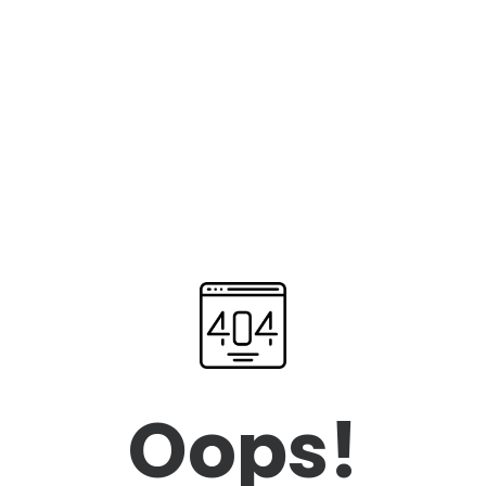
Oops!