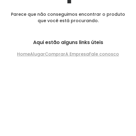
Parece que não conseguimos encontrar o produto
que você está procurando.
Aqui estão alguns links úteis
Home
Alugar
Comprar
A Empresa
Fale conosco