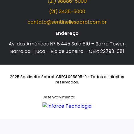
(21) 98886-5000
(21) 3435-5000
contato@sentineliesobral.com.br
Endereço
Av. das Américas Nº 8.445 Sala 610 – Barra Tower,
Barra da Tijuca – Rio de Janeiro – CEP: 22793-081
2025 Sentineli e Sobral. CRECI 005895-0 - Todos os direitos
reservados.
Desenvolvimento: