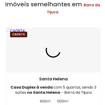
Imóveis semelhantes em
Barra da
Tijuca
CA0974
Santa Helena
Casa Duplex à venda
com 5 quartos, sendo 3
suítes
no Santa Helena
- Barra da Tijuca
600m²
1300m²