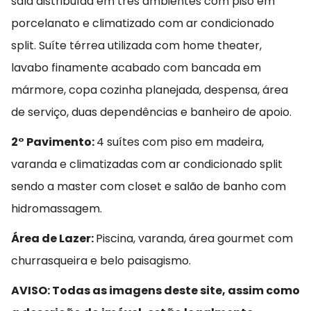
sala distribuída em três ambientes com piso em
porcelanato e climatizado com ar condicionado
split. Suíte térrea utilizada com home theater,
lavabo finamente acabado com bancada em
mármore, copa cozinha planejada, despensa, área
de serviço, duas dependências e banheiro de apoio.
2° Pavimento:
4 suítes com piso em madeira,
varanda e climatizadas com ar condicionado split
sendo a master com closet e salão de banho com
hidromassagem.
Área de Lazer:
Piscina, varanda, área gourmet com
churrasqueira e belo paisagismo.
AVISO: Todas as imagens deste site, assim como