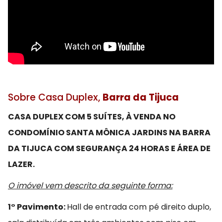
Sobre Casa Duplex,
Barra da Tijuca
CASA DUPLEX COM 5 SUÍTES, À VENDA NO
CONDOMÍNIO SANTA MÔNICA JARDINS NA BARRA
DA TIJUCA COM SEGURANÇA 24 HORAS E ÁREA DE
LAZER.
O imóvel vem
descrito da seguinte forma:
1° Pavimento:
Hall de entrada com pé direito duplo,