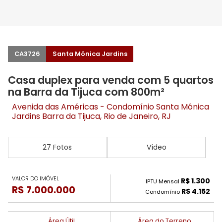
CA3726
Santa Mônica Jardins
Casa duplex para venda com 5 quartos
na Barra da Tijuca com 800m²
Avenida das Américas - Condomínio Santa Mônica
Jardins
Barra da Tijuca
, Rio de Janeiro, RJ
27 Fotos
Vídeo
VALOR DO IMÓVEL
R$ 1.300
IPTU Mensal
R$ 7.000.000
R$ 4.152
Condomínio
Área Útil
Área do Terreno