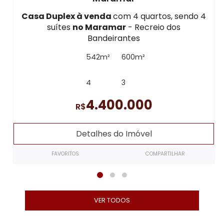
Casa Duplex à venda
com 4 quartos, sendo 4
suítes
no Maramar
- Recreio dos
Bandeirantes
542m²
600m²
4
3
4.400.000
R$
Detalhes do Imóvel
FAVORITOS
COMPARTILHAR
VER TODOS