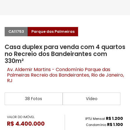
CA11753
Parque das Palmeiras
Casa duplex para venda com 4 quartos
no Recreio dos Bandeirantes com
330m²
Av. Aldemir Martins - Condomínio Parque das
Palmeiras
Recreio dos Bandeirantes
, Rio de Janeiro,
RJ
38 Fotos
Vídeo
VALOR DO IMÓVEL
R$ 1.200
IPTU Mensal
R$ 4.400.000
R$ 1.100
Condomínio