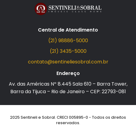
Central de Atendimento
(21) 98886-5000
(21) 3435-5000
contato@sentineliesobral.com.br
Endereço
Av. das Américas Nº 8.445 Sala 610 – Barra Tower,
Barra da Tijuca – Rio de Janeiro – CEP: 22793-081
2025 Sentineli e Sobral. CRECI 005895-0 - Todos os direitos
reservados.