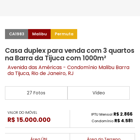
CA1983
Malibu
Permuta
Casa duplex para venda com 3 quartos
na Barra da Tijuca com 1000m²
Avenida das Américas - Condomínio Malibu
Barra
da Tijuca
, Rio de Janeiro, RJ
27 Fotos
Vídeo
VALOR DO IMÓVEL
R$ 2.866
IPTU Mensal
R$ 15.000.000
R$ 4.581
Condomínio
Área Útil
Área do Terreno