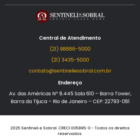
Central de Atendimento
(21) 98886-5000
(21) 3435-5000
contato@sentineliesobral.com.br
Endereço
Av. das Américas Nº 8.445 Sala 610 – Barra Tower,
Barra da Tijuca – Rio de Janeiro – CEP: 22793-081
2025 Sentineli e Sobral. CRECI 005895-0 - Todos os direitos
reservados.