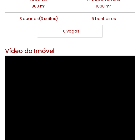
800 m²
1000 m²
3 quartos
(3 suítes)
5 banheiros
6 vagas
Vídeo do Imóvel