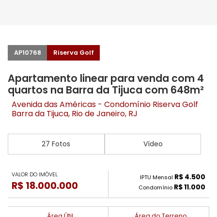
AP10768
Riserva Golf
Apartamento linear para venda com 4
quartos na Barra da Tijuca com 648m²
Avenida das Américas - Condomínio Riserva Golf
Barra da Tijuca
, Rio de Janeiro, RJ
27 Fotos
Vídeo
VALOR DO IMÓVEL
R$ 4.500
IPTU Mensal
R$ 18.000.000
R$ 11.000
Condomínio
Área Útil
Área do Terreno