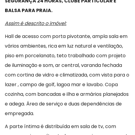
SEGURANÇA 24 HORAS, CLUBE PARTICULAR E
BALSA PARA PRAIA.
Assim é descrito o imóvel:
Hall de acesso com porta pivotante, ampla sala em
vários ambientes, rica em luz natural e ventilação,
piso em porcelanato, teto trabalhado com projeto
de iluminação e som, ar central, varanda fechada
com cortina de vidro e climatizada, com vista para o
lazer , campo de golf, lagoa mar e lavabo. Copa
cozinha, com bancadas e ilha e armários planejados
e adega. Área de serviço e duas dependências de
empregada.
A parte íntima é distribuída em sala de tv, com