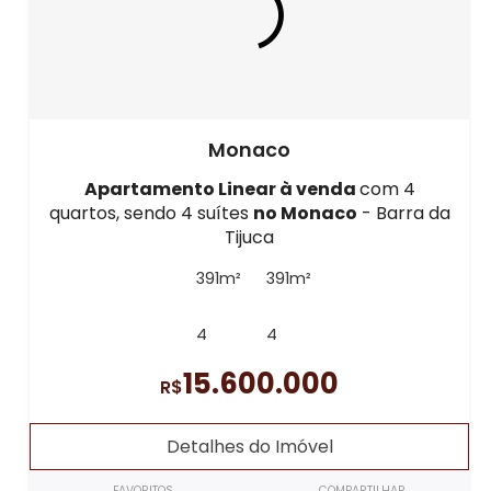
Monaco
Apartamento Linear à venda
com 4
quartos, sendo 4 suítes
no Monaco
- Barra da
Tijuca
391m²
391m²
4
4
15.600.000
R$
Detalhes do Imóvel
FAVORITOS
COMPARTILHAR